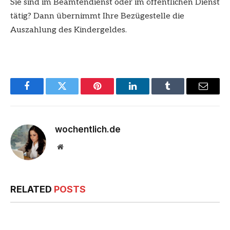
Sie sind im Beamtendienst oder im öffentlichen Dienst
tätig? Dann übernimmt Ihre Bezügestelle die
Auszahlung des Kindergeldes.
Facebook
Twitter
Pinterest
LinkedIn
Tumblr
Email
wochentlich.de
Website
RELATED
POSTS