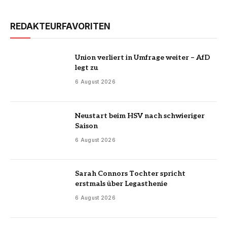
REDAKTEURFAVORITEN
Union verliert in Umfrage weiter – AfD
legt zu
6 August 2026
Neustart beim HSV nach schwieriger
Saison
6 August 2026
Sarah Connors Tochter spricht
erstmals über Legasthenie
6 August 2026