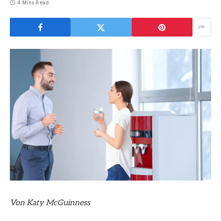
4 Mins Read
Von Katy McGuinness