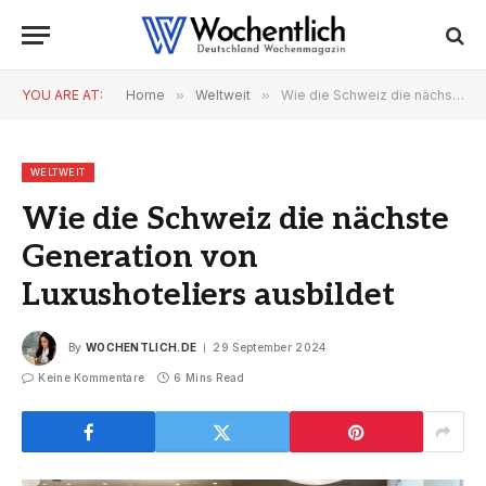
YOU ARE AT:
Home
»
Weltweit
»
Wie die Schweiz die nächste Generation von Luxushoteliers ausbildet
WELTWEIT
Wie die Schweiz die nächste
Generation von
Luxushoteliers ausbildet
By
WOCHENTLICH.DE
29 September 2024
Keine Kommentare
6 Mins Read