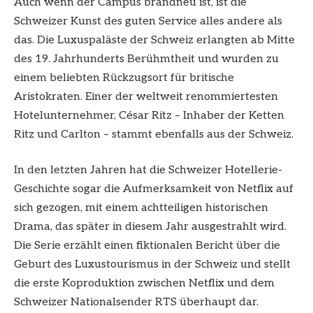
Auch wenn der Campus brandneu ist, ist die
Schweizer Kunst des guten Service alles andere als
das. Die Luxuspaläste der Schweiz erlangten ab Mitte
des 19. Jahrhunderts Berühmtheit und wurden zu
einem beliebten Rückzugsort für britische
Aristokraten. Einer der weltweit renommiertesten
Hotelunternehmer, César Ritz – Inhaber der Ketten
Ritz und Carlton – stammt ebenfalls aus der Schweiz.
In den letzten Jahren hat die Schweizer Hotellerie-
Geschichte sogar die Aufmerksamkeit von Netflix auf
sich gezogen, mit einem achtteiligen historischen
Drama, das später in diesem Jahr ausgestrahlt wird.
Die Serie erzählt einen fiktionalen Bericht über die
Geburt des Luxustourismus in der Schweiz und stellt
die erste Koproduktion zwischen Netflix und dem
Schweizer Nationalsender RTS überhaupt dar.