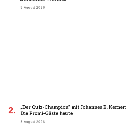
8 August 2026
„Der Quiz-Champion“ mit Johannes B. Kerner:
Die Promi-Gäste heute
8 August 2026