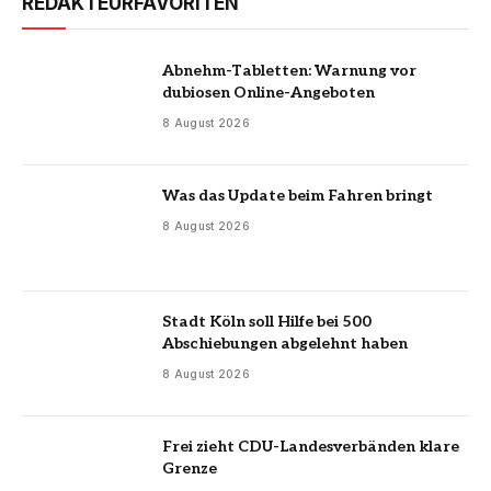
REDAKTEURFAVORITEN
Abnehm-Tabletten: Warnung vor
dubiosen Online-Angeboten
8 August 2026
Was das Update beim Fahren bringt
8 August 2026
Stadt Köln soll Hilfe bei 500
Abschiebungen abgelehnt haben
8 August 2026
Frei zieht CDU-Landesverbänden klare
Grenze