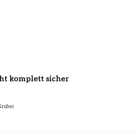
cht komplett sicher
Gruber