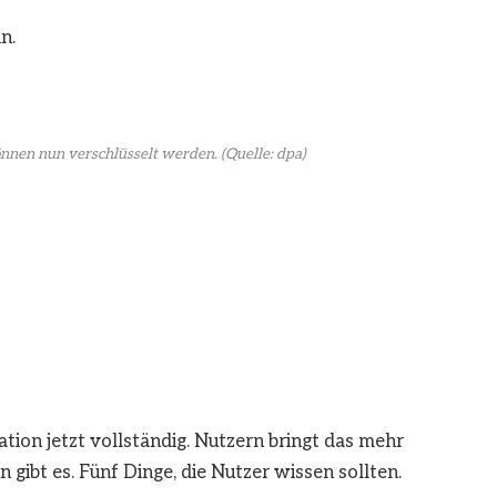
n.
nen nun verschlüsselt werden.
(Quelle: dpa)
on jetzt vollständig. Nutzern bringt das mehr
 gibt es. Fünf Dinge, die Nutzer wissen sollten.