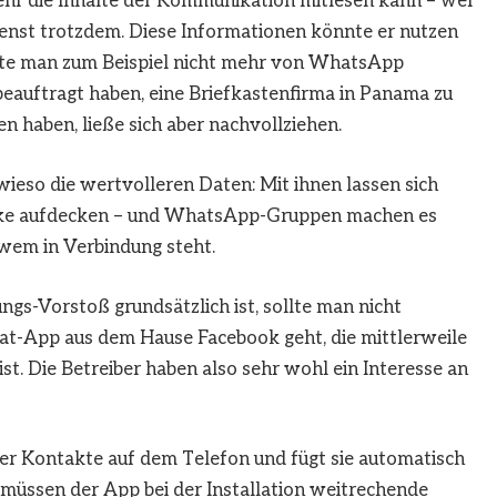
r die Inhalte der Kommunikation mitlesen kann – wer
nst trotzdem. Diese Informationen könnte er nutzen
nte man zum Beispiel nicht mehr von WhatsApp
beauftragt haben, eine Briefkastenfirma in Panama zu
n haben, ließe sich aber nachvollziehen.
ieso die wertvolleren Daten: Mit ihnen lassen sich
ke aufdecken – und WhatsApp-Gruppen machen es
 wem in Verbindung steht.
gs-Vorstoß grundsätzlich ist, sollte man nicht
at-App aus dem Hause Facebook geht, die mittlerweile
ist. Die Betreiber haben also sehr wohl ein Interesse an
r Kontakte auf dem Telefon und fügt sie automatisch
üssen der App bei der Installation weitrechende