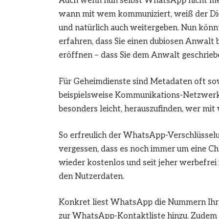
Auch wenn nun selbst WhatsApp nicht meh
wann mit wem kommuniziert, weiß der Die
und natürlich auch weitergeben. Nun kön
erfahren, dass Sie einen dubiosen Anwalt 
eröffnen – dass Sie dem Anwalt geschriebe
Für Geheimdienste sind Metadaten oft sow
beispielsweise Kommunikations-Netzwer
besonders leicht, herauszufinden, wer mit
So erfreulich der WhatsApp-Verschlüsselun
vergessen, dass es noch immer um eine Ch
wieder kostenlos und seit jeher werbefrei 
den Nutzerdaten.
Konkret liest WhatsApp die Nummern Ihre
zur WhatsApp-Kontaktliste hinzu. Zudem m