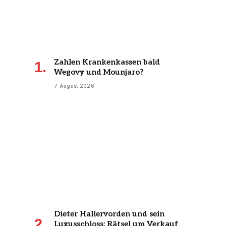
Zahlen Krankenkassen bald
Wegovy und Mounjaro?
7 August 2026
Dieter Hallervorden und sein
Luxusschloss: Rätsel um Verkauf