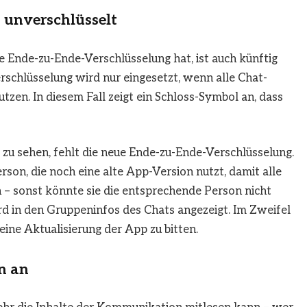
 unverschlüsselt
 Ende-zu-Ende-Verschlüsselung hat, ist auch künftig
erschlüsselung wird nur eingesetzt, wenn alle Chat-
zen. In diesem Fall zeigt ein Schloss-Symbol an, dass
 zu sehen, fehlt die neue Ende-zu-Ende-Verschlüsselung.
son, die noch eine alte App-Version nutzt, damit alle
 – sonst könnte sie die entsprechende Person nicht
d in den Gruppeninfos des Chats angezeigt. Im Zweifel
eine Aktualisierung der App zu bitten.
n an