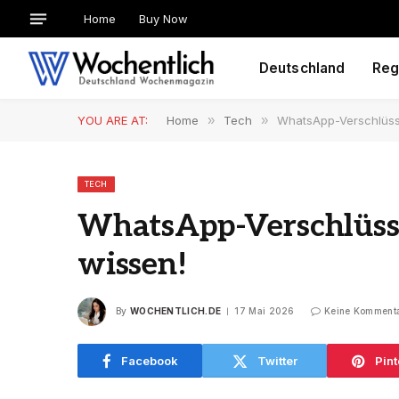
Home
Buy Now
Deutschland
Reg
YOU ARE AT:
Home
»
Tech
»
WhatsApp-Verschlüsse
TECH
WhatsApp-Verschlüssel
wissen!
By
WOCHENTLICH.DE
17 Mai 2026
Keine Komment
Facebook
Twitter
Pint