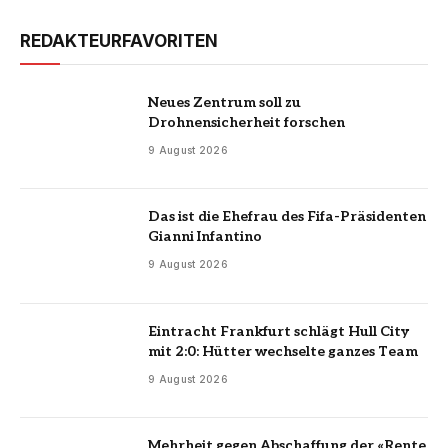
REDAKTEURFAVORITEN
Neues Zentrum soll zu
Drohnensicherheit forschen
9 August 2026
Das ist die Ehefrau des Fifa-Präsidenten
Gianni Infantino
9 August 2026
Eintracht Frankfurt schlägt Hull City
mit 2:0: Hütter wechselte ganzes Team
9 August 2026
Mehrheit gegen Abschaffung der «Rente