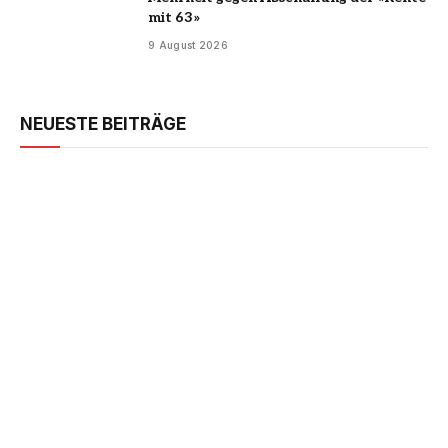
mit 63»
9 August 2026
NEUESTE BEITRÄGE