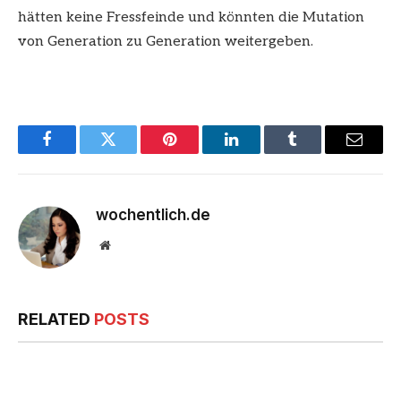
hätten keine Fressfeinde und könnten die Mutation
von Generation zu Generation weitergeben.
Facebook
Twitter
Pinterest
LinkedIn
Tumblr
Email
wochentlich.de
Website
RELATED
POSTS