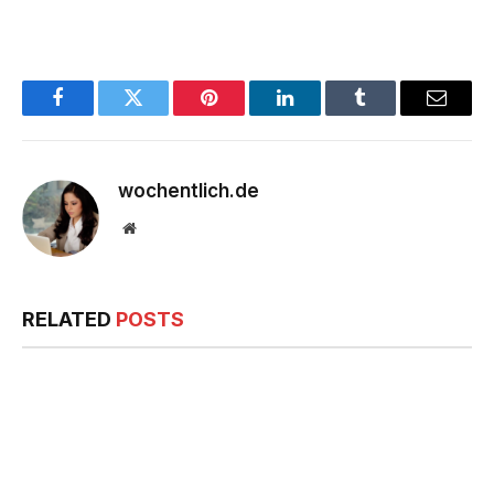
Facebook
Twitter
Pinterest
LinkedIn
Tumblr
Email
wochentlich.de
Website
RELATED
POSTS