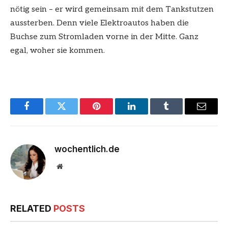
nötig sein – er wird gemeinsam mit dem Tankstutzen
aussterben. Denn viele Elektroautos haben die
Buchse zum Stromladen vorne in der Mitte. Ganz
egal, woher sie kommen.
Facebook
Twitter
Pinterest
LinkedIn
Tumblr
Email
wochentlich.de
Website
RELATED
POSTS