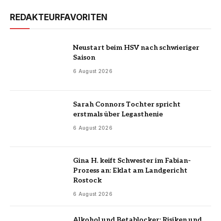
REDAKTEURFAVORITEN
Neustart beim HSV nach schwieriger
Saison
6 August 2026
Sarah Connors Tochter spricht
erstmals über Legasthenie
6 August 2026
Gina H. keift Schwester im Fabian-
Prozess an: Eklat am Landgericht
Rostock
6 August 2026
Alkohol und Betablocker: Risiken und