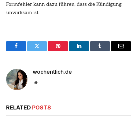
Formfehler kann dazu führen, dass die Kündigung
unwirksam ist.
Facebook
Twitter
Pinterest
LinkedIn
Tumblr
Email
wochentlich.de
Website
RELATED
POSTS