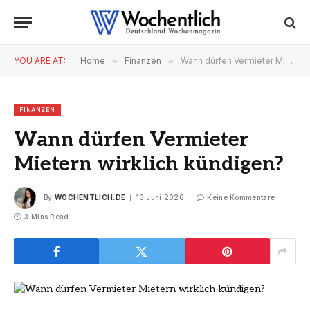
YOU ARE AT:
Home
»
Finanzen
»
Wann dürfen Vermieter Mietern wirklich kündigen?
FINANZEN
Wann dürfen Vermieter
Mietern wirklich kündigen?
By
WOCHENTLICH.DE
13 Juni 2026
Keine Kommentare
3 Mins Read