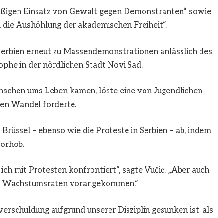
äßigen Einsatz von Gewalt gegen Demonstranten“ sowie
d die Aushöhlung der akademischen Freiheit“.
rbien erneut zu Massendemonstrationen anlässlich des
phe in der nördlichen Stadt Novi Sad.
nschen ums Leben kamen, löste eine von Jugendlichen
hen Wandel forderte.
Brüssel – ebenso wie die Proteste in Serbien – ab, indem
vorhob.
ich mit Protesten konfrontiert“, sagte Vučić. „Aber auch
ten Wachstumsraten vorangekommen.“
verschuldung aufgrund unserer Disziplin gesunken ist, als