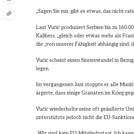
„Sagen Sie mir, gibt es etwas, das nicht rati
Laut Vučić produziert Serbien bis zu 160.
Kalibers, „gleich oder etwas mehr als Frank
die „von unserer Fähigkeit abhängig sind, 
Vučić scheint einen Sinneswandel in Bezug
legen.
Im vergangenen Juni stoppte er alle Muni
ärgerte, dass einige Granaten im Krieg ge
Vučić wiederholte seine oft geäußerte Unter
unterstützte jedoch nicht die EU-Sanktion
„Wir sind kein EU-Mitgliedsstaat. Ich kann