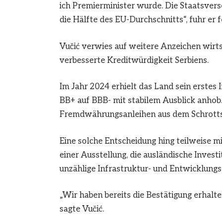
ich Premierminister wurde. Die Staatsvers
die Hälfte des EU-Durchschnitts“, fuhr er f
Vučić verwies auf weitere Anzeichen wirts
verbesserte Kreditwürdigkeit Serbiens.
Im Jahr 2024 erhielt das Land sein erstes
BB+ auf BBB- mit stabilem Ausblick anhob.
Fremdwährungsanleihen aus dem Schrottst
Eine solche Entscheidung hing teilweise 
einer Ausstellung, die ausländische Invest
unzählige Infrastruktur- und Entwicklung
„Wir haben bereits die Bestätigung erhalt
sagte Vučić.