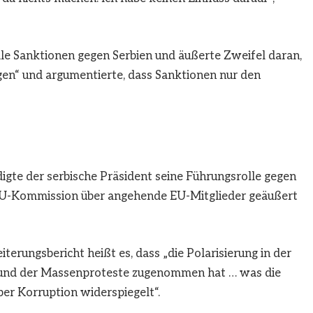
ale Sanktionen gegen Serbien und äußerte Zweifel daran,
gen“ und argumentierte, dass Sanktionen nur den
digte der serbische Präsident seine Führungsrolle gegen
er EU-Kommission über angehende EU-Mitglieder geäußert
erungsbericht heißt es, dass „die Polarisierung in der
rund der Massenproteste zugenommen hat … was die
er Korruption widerspiegelt“.