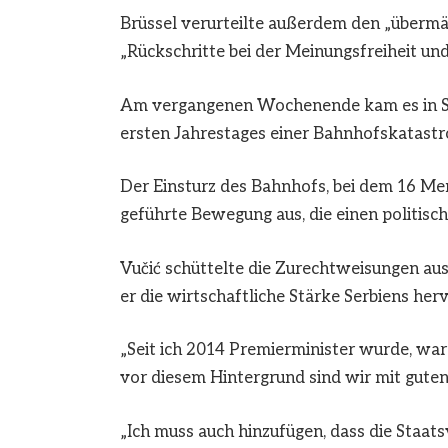
Brüssel verurteilte außerdem den „überm
„Rückschritte bei der Meinungsfreiheit un
Am vergangenen Wochenende kam es in Se
ersten Jahrestages einer Bahnhofskatastro
Der Einsturz des Bahnhofs, bei dem 16 Me
geführte Bewegung aus, die einen politisc
Vučić schüttelte die Zurechtweisungen aus 
er die wirtschaftliche Stärke Serbiens her
„Seit ich 2014 Premierminister wurde, war 
vor diesem Hintergrund sind wir mit gu
„Ich muss auch hinzufügen, dass die Staats