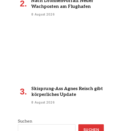
Nach Drohnenvorfall: Neuer
Wachposten am Flughafen
8 August 2026
Skisprung-Ass Agnes Reisch gibt
körperliches Update
8 August 2026
Suchen
SUCHEN