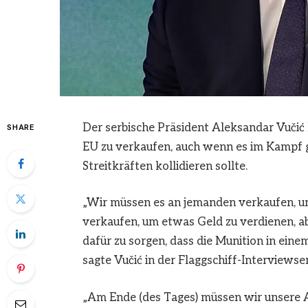
Der serbische Präsident Aleksandar Vučić ha
SHARE
EU zu verkaufen, auch wenn es im Kampf g
Streitkräften kollidieren sollte.
„Wir müssen es an jemanden verkaufen, u
verkaufen, um etwas Geld zu verdienen, ab
dafür zu sorgen, dass die Munition in einem
sagte Vučić in der Flaggschiff-Interview
„Am Ende (des Tages) müssen wir unsere Ar