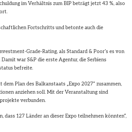
chuldung im Verhältnis zum BIP beträgt jetzt 43 %, also
ort.
chaftlichen Fortschritts und betonte auch die
 Investment-Grade-Rating, als Standard & Poor’s es von
 Damit war S&P die erste Agentur, die Serbiens
atus befreite.
mit dem Plan des Balkanstaats „Expo 2027“ zusammen,
itionen anziehen soll. Mit der Veranstaltung sind
sprojekte verbunden.
en, dass 127 Länder an dieser Expo teilnehmen könnten“,