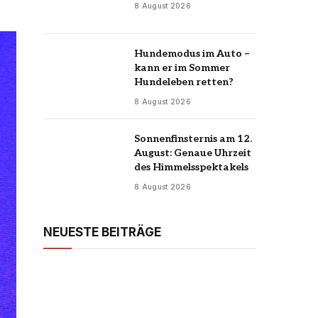
8 August 2026
Hundemodus im Auto –
kann er im Sommer
Hundeleben retten?
8 August 2026
Sonnenfinsternis am 12.
August: Genaue Uhrzeit
des Himmelsspektakels
8 August 2026
NEUESTE BEITRÄGE