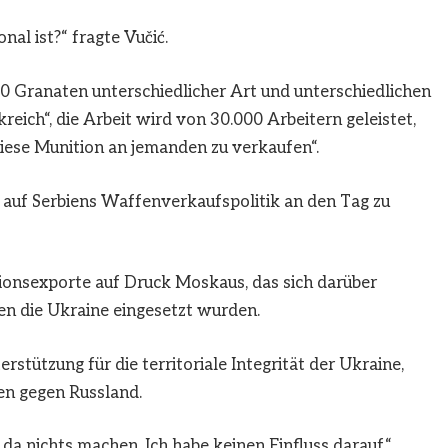
onal ist?“ fragte Vučić.
000 Granaten unterschiedlicher Art und unterschiedlichen
reich“, die Arbeit wird von 30.000 Arbeitern geleistet,
diese Munition an jemanden zu verkaufen“.
 auf Serbiens Waffenverkaufspolitik an den Tag zu
tionsexporte auf Druck Moskaus, das sich darüber
gen die Ukraine eingesetzt wurden.
stützung für die territoriale Integrität der Ukraine,
en gegen Russland.
 da nichts machen. Ich habe keinen Einfluss darauf“,