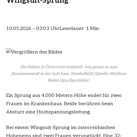
Wingsuit-Sprung
10.05.2026 – 03:03 Uhr
Lesedauer: 1 Min.
Die Polizei in Österreich ermittelt, wie genau es zum
Zusammenstoß in der Luft kam. (Symbolbild)
(Quelle: Matthias
Röder/dpa/dpa-bilder)
Ein Sprung aus 4.000 Metern Höhe endet für zwei
Frauen im Krankenhaus. Beide berühren beim
Absturz eine Hochspannungsleitung.
Bei einem Wingsuit-Sprung im österreichischen
Hohenems sind zwei Frauen verunglückt. Eine 32-