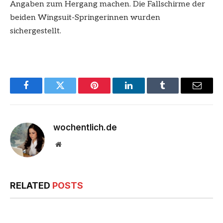
Angaben zum Hergang machen. Die Fallschirme der
beiden Wingsuit-Springerinnen wurden
sichergestellt.
Facebook
Twitter
Pinterest
LinkedIn
Tumblr
Email
wochentlich.de
Website
RELATED
POSTS