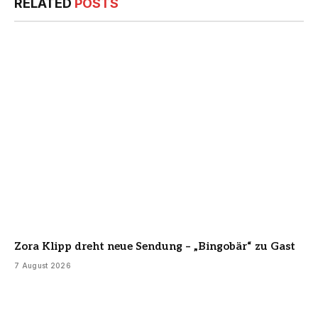
RELATED
POSTS
Zora Klipp dreht neue Sendung – „Bingobär“ zu Gast
7 August 2026