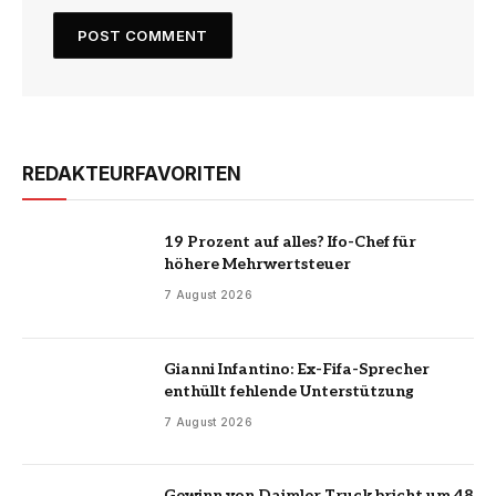
REDAKTEURFAVORITEN
19 Prozent auf alles? Ifo-Chef für
höhere Mehrwertsteuer
7 August 2026
Gianni Infantino: Ex-Fifa-Sprecher
enthüllt fehlende Unterstützung
7 August 2026
Gewinn von Daimler Truck bricht um 48