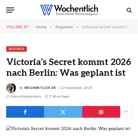
YOU ARE AT:
Home
»
Regionen
»
Victoria’s Secret kommt 2026 nach Berlin: Was geplant ist
REGIONEN
Victoria’s Secret kommt 2026
nach Berlin: Was geplant ist
By
WOCHENTLICH.DE
22 November 2025
Keine Kommentare
2 Mins Read