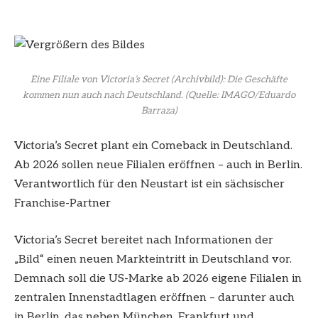
Eine Filiale von Victoria’s Secret (Archivbild): Die Geschäfte
kommen nun auch nach Deutschland.
(Quelle: IMAGO/Eduardo
Barraza)
Victoria’s Secret plant ein Comeback in Deutschland.
Ab 2026 sollen neue Filialen eröffnen – auch in Berlin.
Verantwortlich für den Neustart ist ein sächsischer
Franchise-Partner
Victoria’s Secret bereitet nach Informationen der
„Bild“ einen neuen Markteintritt in Deutschland vor.
Demnach soll die US-Marke ab 2026 eigene Filialen in
zentralen Innenstadtlagen eröffnen – darunter auch
in Berlin, das neben München, Frankfurt und