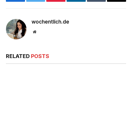
Facebook
Twitter
Pinterest
LinkedIn
Tumblr
Email
wochentlich.de
Website
RELATED
POSTS