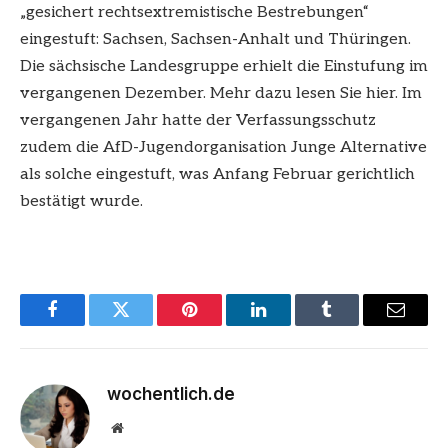
„gesichert rechtsextremistische Bestrebungen“
eingestuft: Sachsen, Sachsen-Anhalt und Thüringen.
Die sächsische Landesgruppe erhielt die Einstufung im
vergangenen Dezember. Mehr dazu lesen Sie hier. Im
vergangenen Jahr hatte der Verfassungsschutz
zudem die AfD-Jugendorganisation Junge Alternative
als solche eingestuft, was Anfang Februar gerichtlich
bestätigt wurde.
Facebook
Twitter
Pinterest
LinkedIn
Tumblr
Email
wochentlich.de
Website