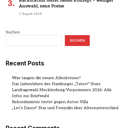
Backstation testet neues Konzept – weniger
Auswahl, neue Preise
7 August 2026
Suchen
SUCHEN
Recent Posts
Was taugen die neuen Alleskönner?
Das Liebesleben des Hamburger „Tatort“-Stars
Landtagswahl Mecklenburg-Vorpommern 2026: Alle
Infos zur Briefwahl
Rekordmeister testet gegen Aston Villa
„Let’s Dance“-Star und Freundin über Altersunterschied