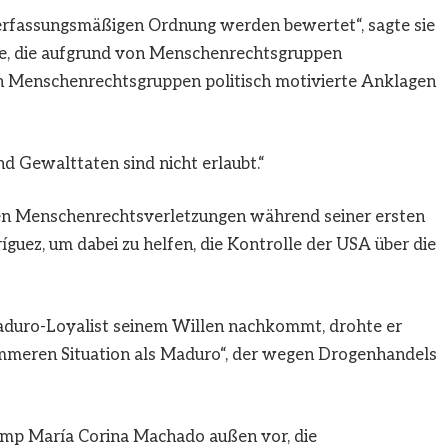
rfassungsmäßigen Ordnung werden bewertet“, sagte sie
nge, die aufgrund von Menschenrechtsgruppen
on Menschenrechtsgruppen politisch motivierte Anklagen
d Gewalttaten sind nicht erlaubt.“
n Menschenrechtsverletzungen während seiner ersten
íguez, um dabei zu helfen, die Kontrolle der USA über die
aduro-Loyalist seinem Willen nachkommt, drohte er
immeren Situation als Maduro“, der wegen Drogenhandels
ump María Corina Machado außen vor, die