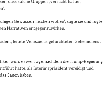
essen, dass solche Gruppen „versucht hätten,
n“.
ruhigen Gewässern fischen wollen“, sagte sie und fügte
schen Narrativen entgegenzuwirken.
ident, leitete Venezuelas gefürchteten Geheimdienst
litiker, wurde zwei Tage, nachdem die Trump-Regierung
führt hatte, als Interimspräsident vereidigt und
das Sagen haben.