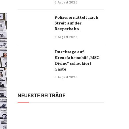
6 August 2026
Polizei ermittelt nach
Streit auf der
Reeperbahn
6 August 2026
Durchsage auf
Kreuzfahrtschiff „MSC
Divine“ schockiert
Gäste
6 August 2026
NEUESTE BEITRÄGE