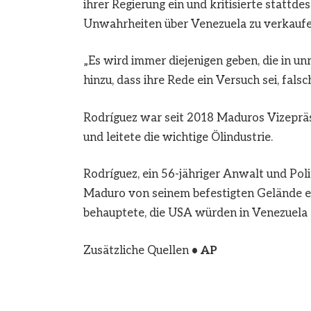
ihrer Regierung ein und kritisierte stattd
Unwahrheiten über Venezuela zu verkaufe
„Es wird immer diejenigen geben, die in un
hinzu, dass ihre Rede ein Versuch sei, fal
Rodríguez war seit 2018 Maduros Vizepräs
und leitete die wichtige Ölindustrie.
Rodríguez, ein 56-jähriger Anwalt und Po
Maduro von seinem befestigten Gelände ent
behauptete, die USA würden in Venezuela 
Zusätzliche Quellen
• AP