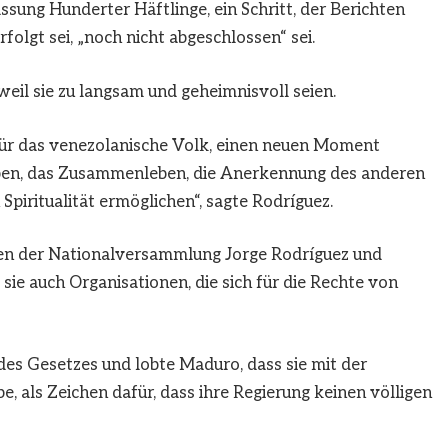
assung Hunderter Häftlinge, ein Schritt, der Berichten
olgt sei, „noch nicht abgeschlossen“ sei.
weil sie zu langsam und geheimnisvoll seien.
 für das venezolanische Volk, einen neuen Moment
ben, das Zusammenleben, die Anerkennung des anderen
Spiritualität ermöglichen“, sagte Rodríguez.
ten der Nationalversammlung Jorge Rodríguez und
 sie auch Organisationen, die sich für die Rechte von
des Gesetzes und lobte Maduro, dass sie mit der
 als Zeichen dafür, dass ihre Regierung keinen völligen