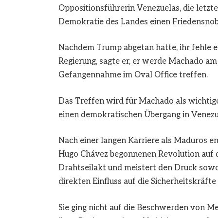
Oppositionsführerin Venezuelas, die letzt
Demokratie des Landes einen Friedensnob
Nachdem Trump abgetan hatte, ihr fehle e
Regierung, sagte er, er werde Machado a
Gefangennahme im Oval Office treffen.
Das Treffen wird für Machado als wichtig
einen demokratischen Übergang in Venezu
Nach einer langen Karriere als Maduros e
Hugo Chávez begonnenen Revolution auf d
Drahtseilakt und meistert den Druck sowo
direkten Einfluss auf die Sicherheitskräfte
Sie ging nicht auf die Beschwerden von 