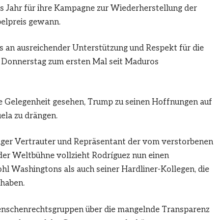
es Jahr für ihre Kampagne zur Wiederherstellung der
elpreis gewann.
s an ausreichender Unterstützung und Respekt für die
m Donnerstag zum ersten Mal seit Maduros
e Gelegenheit gesehen, Trump zu seinen Hoffnungen auf
ela zu drängen.
nger Vertrauter und Repräsentant der vom verstorbenen
er Weltbühne vollzieht Rodríguez nun einen
hl Washingtons als auch seiner Hardliner-Kollegen, die
 haben.
Menschenrechtsgruppen über die mangelnde Transparenz