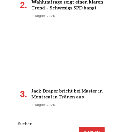
Wahlumfrage zeigt einen klaren
Trend – Schwesigs SPD bangt
6 August 2026
Jack Draper bricht bei Master in
Montreal in Tränen aus
6 August 2026
Suchen