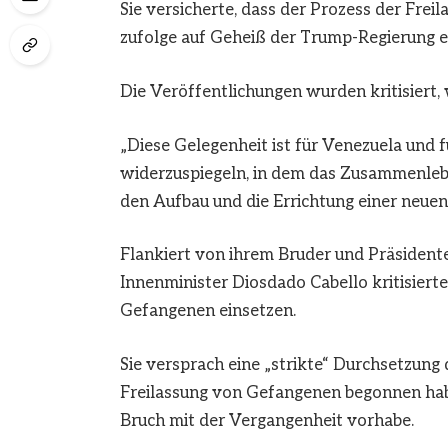
Sie versicherte, dass der Prozess der Freil
zufolge auf Geheiß der Trump-Regierung erf
Die Veröffentlichungen wurden kritisiert, 
„Diese Gelegenheit ist für Venezuela und
widerzuspiegeln, in dem das Zusammenle
den Aufbau und die Errichtung einer neuen 
Flankiert von ihrem Bruder und Präsiden
Innenminister Diosdado Cabello kritisierte
Gefangenen einsetzen.
Sie versprach eine „strikte“ Durchsetzung 
Freilassung von Gefangenen begonnen habe,
Bruch mit der Vergangenheit vorhabe.