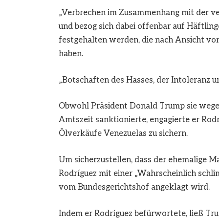
„Verbrechen im Zusammenhang mit der ve
und bezog sich dabei offenbar auf Häftli
festgehalten werden, die nach Ansicht v
haben.
„Botschaften des Hasses, der Intoleranz un
Obwohl Präsident Donald Trump sie wege
Amtszeit sanktionierte, engagierte er Rodr
Ölverkäufe Venezuelas zu sichern.
Um sicherzustellen, dass der ehemalige M
Rodríguez mit einer „Wahrscheinlich schl
vom Bundesgerichtshof angeklagt wird.
Indem er Rodríguez befürwortete, ließ Tr