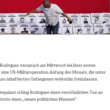
Rodríguez versprach am Mittwoch bei ihrer ersten
 eine US-Militäroperation Anfang des Monats, die unter
o inhaftierten Gefangenen weiterhin freizulassen.
enpalast schlug Rodríguez einen versöhnlichen Ton an
etrete einen „neuen politischen Moment“.