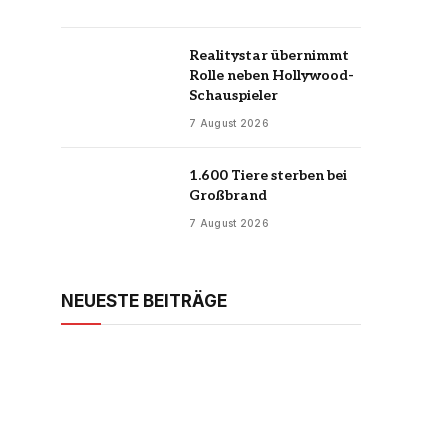
Realitystar übernimmt
Rolle neben Hollywood-
Schauspieler
7 August 2026
1.600 Tiere sterben bei
Großbrand
7 August 2026
NEUESTE BEITRÄGE