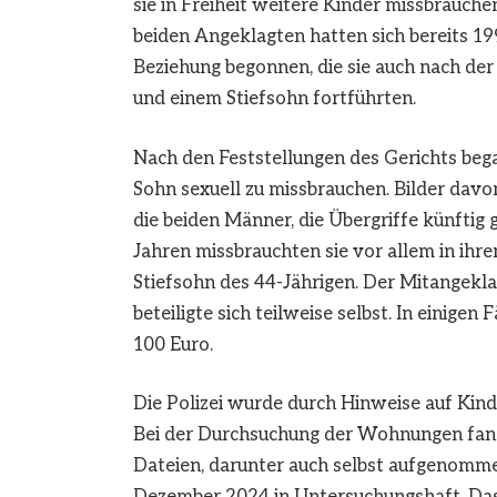
sie in Freiheit weitere Kinder missbrauch
beiden Angeklagten hatten sich bereits 19
Beziehung begonnen, die sie auch nach der
und einem Stiefsohn fortführten.
Nach den Feststellungen des Gerichts bega
Sohn sexuell zu missbrauchen. Bilder davo
die beiden Männer, die Übergriffe künftig
Jahren missbrauchten sie vor allem in ihr
Stiefsohn des 44-Jährigen. Der Mitangekl
beteiligte sich teilweise selbst. In einige
100 Euro.
Die Polizei wurde durch Hinweise auf Kin
Bei der Durchsuchung der Wohnungen fand
Dateien, darunter auch selbst aufgenommen