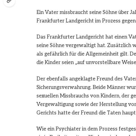
Ein Vater missbraucht seine Söhne über J
Frankfurter Landgericht im Prozess gegen 
Das Frankfurter Landgericht hat einen Vat
seine Söhne vergewaltigt hat. Zusätzlic
als gefährlich für die Allgemeinheit gilt.
die Kinder seien „auf unvorstellbare Weis
Der ebenfalls angeklagte Freund des Vater
Sicherungsverwahrung. Beide Männer wu
sexuellen Missbrauchs von Kindern, der 
Vergewaltigung sowie der Herstellung von
Gerichts hatte der Freund die Taten haup
Wie ein Psychiater in dem Prozess festgest