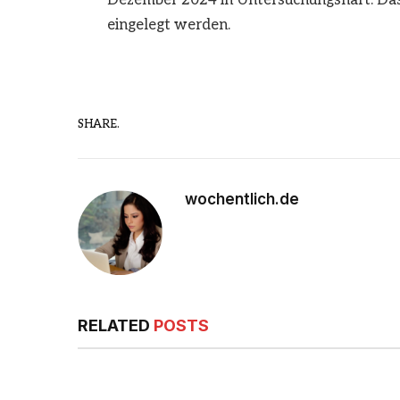
Dezember 2024 in Untersuchungshaft. Das U
eingelegt werden.
SHARE.
wochentlich.de
RELATED
POSTS