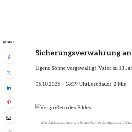
SHARE
Sicherungsverwahrung an
Eigene Söhne vergewaltigt: Vater zu 13 Jah
06.10.2025 – 18:39 Uhr
Lesedauer: 2 Min.
Ein Justizbeamter im Frankfurter Landgericht (Archi