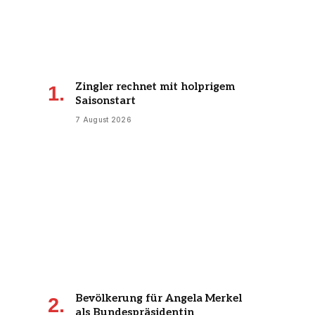
Zingler rechnet mit holprigem
Saisonstart
7 August 2026
Bevölkerung für Angela Merkel
als Bundespräsidentin