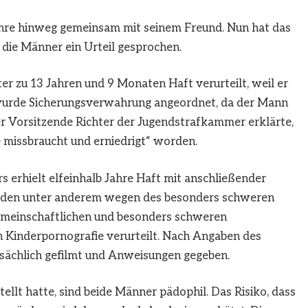
ahre hinweg gemeinsam mit seinem Freund. Nun hat das
die Männer ein Urteil gesprochen.
er zu 13 Jahren und 9 Monaten Haft verurteilt, weil er
h wurde Sicherungsverwahrung angeordnet, da der Mann
 Der Vorsitzende Richter der Jugendstrafkammer erklärte,
e missbraucht und erniedrigt“ worden.
s erhielt elfeinhalb Jahre Haft mit anschließender
rden unter anderem wegen des besonders schweren
gemeinschaftlichen und besonders schweren
 Kinderpornografie verurteilt. Nach Angaben des
tsächlich gefilmt und Anweisungen gegeben.
ellt hatte, sind beide Männer pädophil. Das Risiko, dass