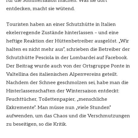
für die Sommersaison machen. Was sie dort
entdecken, macht sie wütend.
Touristen haben an einer Schutzhütte in Italien
ekelerregende Zustände hinterlassen – und eine
heftige Reaktion der Hüttenbetreiber ausgelöst. „Wir
halten es nicht mehr aus“, schrieben die Betreiber der
Schutzhütte Pesciola in der Lombardei auf Facebook.
Der Beitrag wurde auch von der Ortsgruppe Ponte in
Valtellina des italienischen Alpenvereins geteilt.
Nachdem der Schnee geschmolzen sei, habe man die
Hinterlassenschaften der Wintersaison entdeckt:
Feuchttücher, Toilettenpapier, „menschliche
Exkremente“. Man müsse nun „viele Stunden“
aufwenden, um das Chaos und die Verschmutzungen
zu beseitigen, so die Kritik.