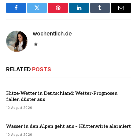
Facebook
Twitter
Pinterest
LinkedIn
Tumblr
Email
wochentlich.de
Website
RELATED
POSTS
Hitze-Wetter in Deutschland: Wetter-Prognosen
fallen düster aus
10 August 2026
Wasser in den Alpen geht aus – Hüttenwirte alarmiert
10 August 2026