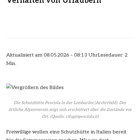
Verhalten von Urlaubern
Aktualisiert am 08.05.2026 – 08:13 Uhr
Lesedauer: 2
Min.
Die Schutzhütte Pesciola in der Lombardei (Archivbild): Der
örtliche Alpenverein zeigt sich erschüttert über die Zustände vor
Ort.
(Quelle: rifugiopesciola.it)
Freiwillige wollen eine Schutzhütte in Italien bereit