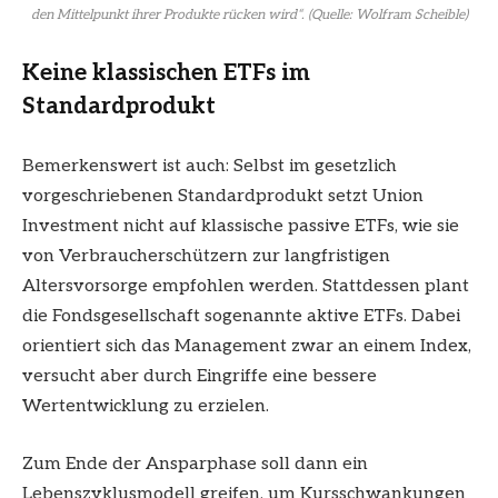
den Mittelpunkt ihrer Produkte rücken wird“. (Quelle: Wolfram Scheible)
Keine klassischen ETFs im
Standardprodukt
Bemerkenswert ist auch: Selbst im gesetzlich
vorgeschriebenen Standardprodukt setzt Union
Investment nicht auf klassische passive ETFs, wie sie
von Verbraucherschützern zur langfristigen
Altersvorsorge empfohlen werden. Stattdessen plant
die Fondsgesellschaft sogenannte aktive ETFs. Dabei
orientiert sich das Management zwar an einem Index,
versucht aber durch Eingriffe eine bessere
Wertentwicklung zu erzielen.
Zum Ende der Ansparphase soll dann ein
Lebenszyklusmodell greifen, um Kursschwankungen