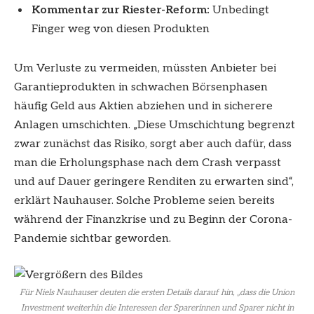
Kommentar zur Riester-Reform:
Unbedingt
Finger weg von diesen Produkten
Um Verluste zu vermeiden, müssten Anbieter bei
Garantieprodukten in schwachen Börsenphasen
häufig Geld aus Aktien abziehen und in sicherere
Anlagen umschichten. „Diese Umschichtung begrenzt
zwar zunächst das Risiko, sorgt aber auch dafür, dass
man die Erholungsphase nach dem Crash verpasst
und auf Dauer geringere Renditen zu erwarten sind“,
erklärt Nauhauser. Solche Probleme seien bereits
während der Finanzkrise und zu Beginn der Corona-
Pandemie sichtbar geworden.
Für Niels Nauhauser deuten die ersten Details darauf hin, „dass die Union
Investment weiterhin die Interessen der Sparerinnen und Sparer nicht in