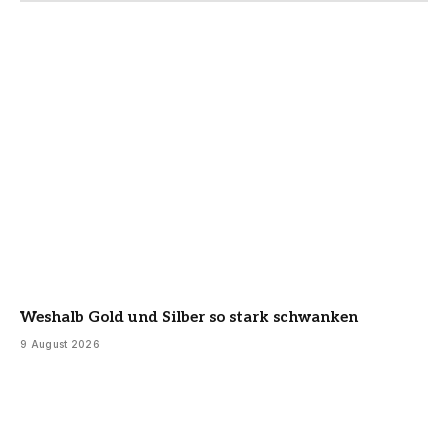
Weshalb Gold und Silber so stark schwanken
9 August 2026