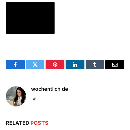
Facebook
Twitter
Pinterest
LinkedIn
Tumblr
Email
wochentlich.de
Website
RELATED
POSTS