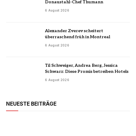
Donaustahl-Chef Thumann
6 August 2026
Alexander Zverev scheitert
überraschend früh in Montreal
6 August 2026
Til Schweiger, Andrea Berg, Jessica
Schwarz: Diese Promis betreiben Hotels
6 August 2026
NEUESTE BEITRÄGE