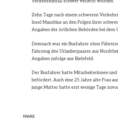
Verkehrsunfall schwer verletzt worden.
Zehn Tage nach einem schweren Verkehrsunf
Insel Mauritius an den Folgen ihrer schw
Angaben der örtlichen Behörden bei dem U
Demnach war ein Busfahrer ohne Führersc
Fahrzeug des Urlauberpaares aus Nordrh
Angaben zufolge aus Bielefeld.
Der Busfahrer hatte Mitarbeiterinnen und 
befördert. Auch eine 25 Jahre alte Frau a
junge Mutter hatte erst wenige Tage zuvo
SHARE.