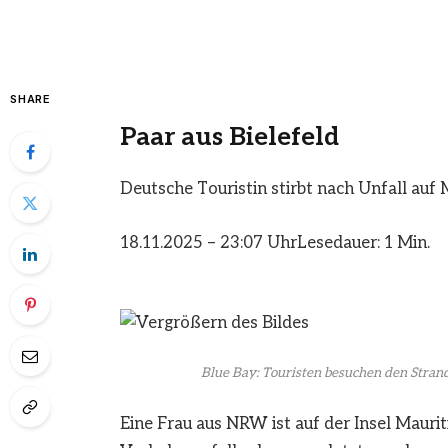
SHARE
Paar aus Bielefeld
Deutsche Touristin stirbt nach Unfall auf 
18.11.2025 – 23:07 Uhr
Lesedauer: 1 Min.
Blue Bay: Touristen besuchen den Strand
Eine Frau aus NRW ist auf der Insel Mauri