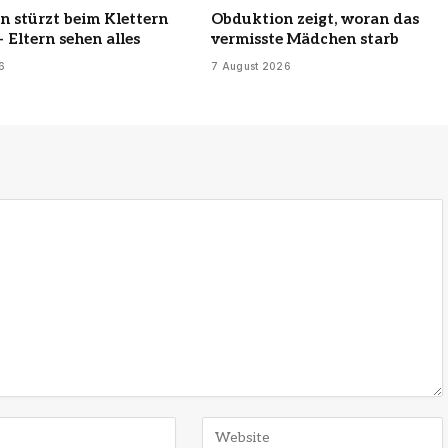
n stürzt beim Klettern
Obduktion zeigt, woran das
 Eltern sehen alles
vermisste Mädchen starb
6
7 August 2026