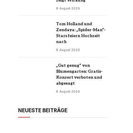
zeigt Wirkung
8 August 2026
Tom Holland und
Zendaya: „Spider-Man“-
Stars feiern Hochzeit
nach
8 August 2026
„Gut genug“ von
Blumengarten: Gratis-
Konzert verboten und
abgesagt
8 August 2026
NEUESTE BEITRÄGE