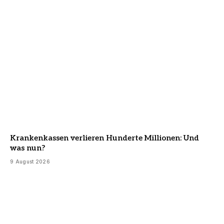
Krankenkassen verlieren Hunderte Millionen: Und
was nun?
9 August 2026