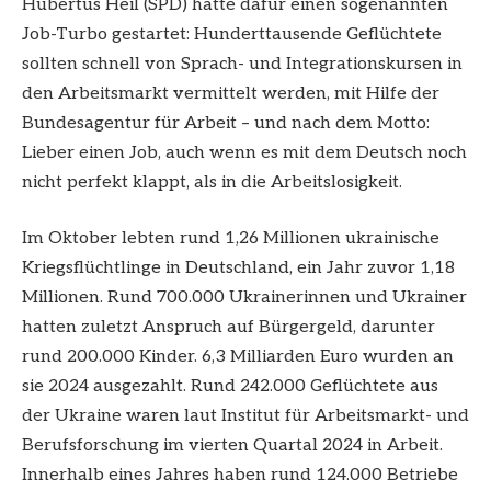
Hubertus Heil (SPD) hatte dafür einen sogenannten
Job-Turbo gestartet: Hunderttausende Geflüchtete
sollten schnell von Sprach- und Integrationskursen in
den Arbeitsmarkt vermittelt werden, mit Hilfe der
Bundesagentur für Arbeit – und nach dem Motto:
Lieber einen Job, auch wenn es mit dem Deutsch noch
nicht perfekt klappt, als in die Arbeitslosigkeit.
Im Oktober lebten rund 1,26 Millionen ukrainische
Kriegsflüchtlinge in Deutschland, ein Jahr zuvor 1,18
Millionen. Rund 700.000 Ukrainerinnen und Ukrainer
hatten zuletzt Anspruch auf Bürgergeld, darunter
rund 200.000 Kinder. 6,3 Milliarden Euro wurden an
sie 2024 ausgezahlt. Rund 242.000 Geflüchtete aus
der Ukraine waren laut Institut für Arbeitsmarkt- und
Berufsforschung im vierten Quartal 2024 in Arbeit.
Innerhalb eines Jahres haben rund 124.000 Betriebe