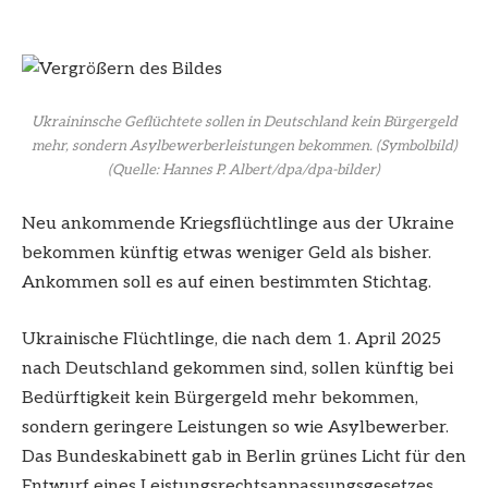
Ukraininsche Geflüchtete sollen in Deutschland kein Bürgergeld
mehr, sondern Asylbewerberleistungen bekommen. (Symbolbild)
(Quelle: Hannes P. Albert/dpa/dpa-bilder)
Neu ankommende Kriegsflüchtlinge aus der Ukraine
bekommen künftig etwas weniger Geld als bisher.
Ankommen soll es auf einen bestimmten Stichtag.
Ukrainische Flüchtlinge, die nach dem 1. April 2025
nach Deutschland gekommen sind, sollen künftig bei
Bedürftigkeit kein Bürgergeld mehr bekommen,
sondern geringere Leistungen so wie Asylbewerber.
Das Bundeskabinett gab in Berlin grünes Licht für den
Entwurf eines Leistungsrechtsanpassungsgesetzes,