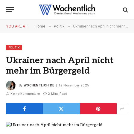
YOU ARE AT:
Home
»
Politik
»
Ukrainer nach April nicht mehr im Bürgergeld
POLITIK
Ukrainer nach April nicht
mehr im Bürgergeld
By
WOCHENTLICH.DE
19 November 2025
Keine Kommentare
2 Mins Read