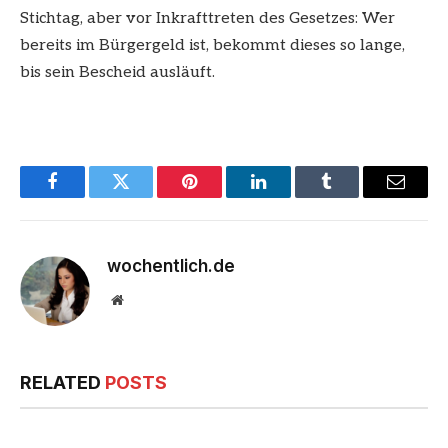
Stichtag, aber vor Inkrafttreten des Gesetzes: Wer
bereits im Bürgergeld ist, bekommt dieses so lange,
bis sein Bescheid ausläuft.
Facebook
Twitter
Pinterest
LinkedIn
Tumblr
Email
wochentlich.de
Website
RELATED
POSTS