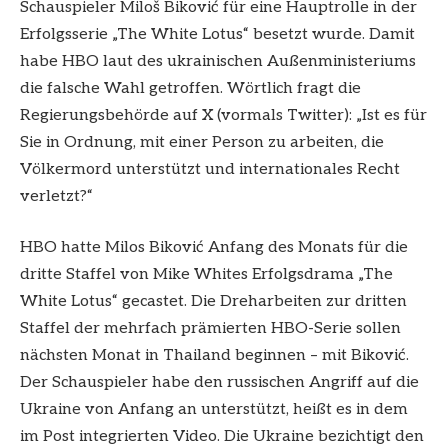
Schauspieler Miloš Biković für eine Hauptrolle in der
Erfolgsserie „The White Lotus“ besetzt wurde. Damit
habe HBO laut des ukrainischen Außenministeriums
die falsche Wahl getroffen. Wörtlich fragt die
Regierungsbehörde auf X (vormals Twitter): „Ist es für
Sie in Ordnung, mit einer Person zu arbeiten, die
Völkermord unterstützt und internationales Recht
verletzt?“
HBO hatte Milos Biković Anfang des Monats für die
dritte Staffel von Mike Whites Erfolgsdrama „The
White Lotus“ gecastet. Die Dreharbeiten zur dritten
Staffel der mehrfach prämierten HBO-Serie sollen
nächsten Monat in Thailand beginnen – mit Biković.
Der Schauspieler habe den russischen Angriff auf die
Ukraine von Anfang an unterstützt, heißt es in dem
im Post integrierten Video. Die Ukraine bezichtigt den