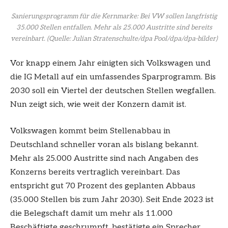
Sanierungsprogramm für die Kernmarke: Bei VW sollen langfristig
35.000 Stellen entfallen. Mehr als 25.000 Austritte sind bereits
vereinbart.
(Quelle: Julian Stratenschulte/dpa Pool/dpa/dpa-bilder)
Vor knapp einem Jahr einigten sich Volkswagen und
die IG Metall auf ein umfassendes Sparprogramm. Bis
2030 soll ein Viertel der deutschen Stellen wegfallen.
Nun zeigt sich, wie weit der Konzern damit ist.
Volkswagen kommt beim Stellenabbau in
Deutschland schneller voran als bislang bekannt.
Mehr als 25.000 Austritte sind nach Angaben des
Konzerns bereits vertraglich vereinbart. Das
entspricht gut 70 Prozent des geplanten Abbaus
(35.000 Stellen bis zum Jahr 2030). Seit Ende 2023 ist
die Belegschaft damit um mehr als 11.000
Beschäftigte geschrumpft, bestätigte ein Sprecher