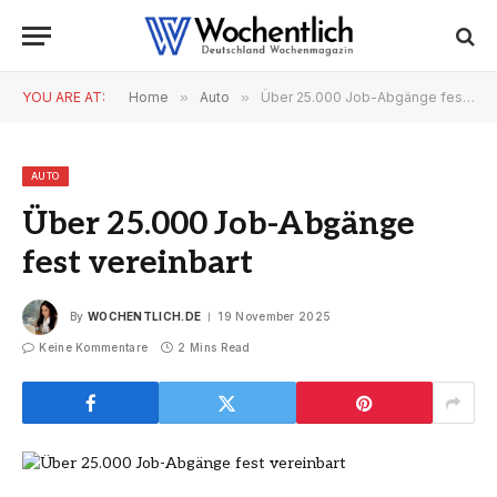
YOU ARE AT:
Home
»
Auto
»
Über 25.000 Job-Abgänge fest vereinbart
AUTO
Über 25.000 Job-Abgänge
fest vereinbart
By
WOCHENTLICH.DE
19 November 2025
Keine Kommentare
2 Mins Read