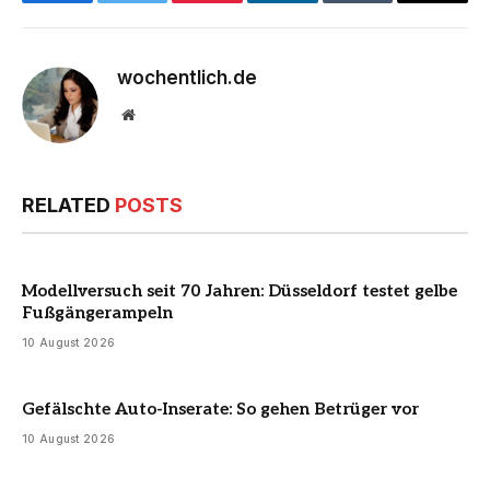
Facebook
Twitter
Pinterest
LinkedIn
Tumblr
Email
wochentlich.de
Website
RELATED
POSTS
Modellversuch seit 70 Jahren: Düsseldorf testet gelbe
Fußgängerampeln
10 August 2026
Gefälschte Auto-Inserate: So gehen Betrüger vor
10 August 2026