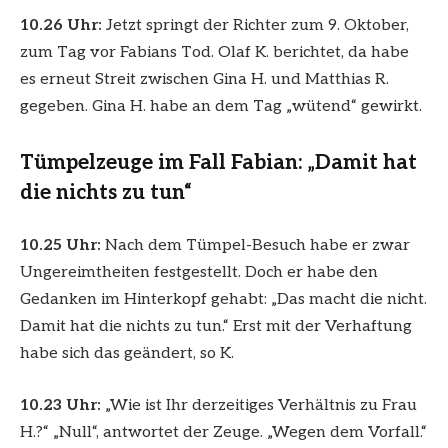
10.26 Uhr:
Jetzt springt der Richter zum 9. Oktober,
zum Tag vor Fabians Tod. Olaf K. berichtet, da habe
es erneut Streit zwischen Gina H. und Matthias R.
gegeben. Gina H. habe an dem Tag „wütend“ gewirkt.
Tümpelzeuge im Fall Fabian: „Damit hat
die nichts zu tun“
10.25 Uhr:
Nach dem Tümpel-Besuch habe er zwar
Ungereimtheiten festgestellt. Doch er habe den
Gedanken im Hinterkopf gehabt: „Das macht die nicht.
Damit hat die nichts zu tun.“ Erst mit der Verhaftung
habe sich das geändert, so K.
10.23 Uhr:
„Wie ist Ihr derzeitiges Verhältnis zu Frau
H.?“ „Null“, antwortet der Zeuge. „Wegen dem Vorfall.“