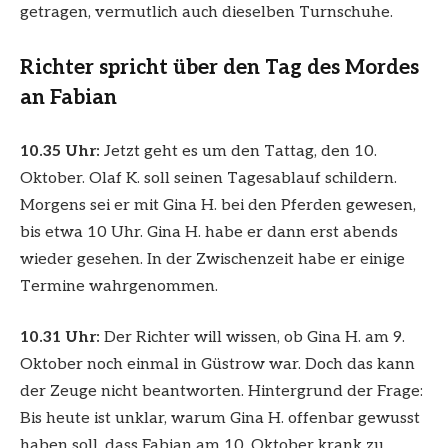
getragen, vermutlich auch dieselben Turnschuhe.
Richter spricht über den Tag des Mordes
an Fabian
10.35 Uhr:
Jetzt geht es um den Tattag, den 10.
Oktober. Olaf K. soll seinen Tagesablauf schildern.
Morgens sei er mit Gina H. bei den Pferden gewesen,
bis etwa 10 Uhr. Gina H. habe er dann erst abends
wieder gesehen. In der Zwischenzeit habe er einige
Termine wahrgenommen.
10.31 Uhr:
Der Richter will wissen, ob Gina H. am 9.
Oktober noch einmal in Güstrow war. Doch das kann
der Zeuge nicht beantworten. Hintergrund der Frage:
Bis heute ist unklar, warum Gina H. offenbar gewusst
haben soll, dass Fabian am 10. Oktober krank zu