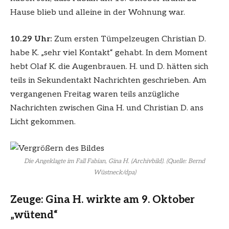
Hause blieb und alleine in der Wohnung war.
10.29 Uhr:
Zum ersten Tümpelzeugen Christian D.
habe K. „sehr viel Kontakt“ gehabt. In dem Moment
hebt Olaf K. die Augenbrauen. H. und D. hätten sich
teils in Sekundentakt Nachrichten geschrieben. Am
vergangenen Freitag waren teils anzügliche
Nachrichten zwischen Gina H. und Christian D. ans
Licht gekommen.
Die Angeklagte im Fall Fabian, Gina H. (Archivbild). (Quelle: Bernd
Wüstneck/dpa)
Zeuge: Gina H. wirkte am 9. Oktober
„wütend“