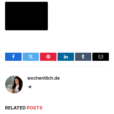
Facebook
Twitter
Pinterest
LinkedIn
Tumblr
Email
wochentlich.de
Website
RELATED
POSTS