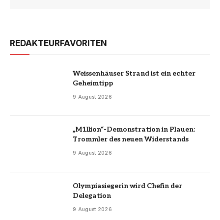
REDAKTEURFAVORITEN
Weissenhäuser Strand ist ein echter
Geheimtipp
9 August 2026
„M1llion“-Demonstration in Plauen:
Trommler des neuen Widerstands
9 August 2026
Olympiasiegerin wird Chefin der
Delegation
9 August 2026