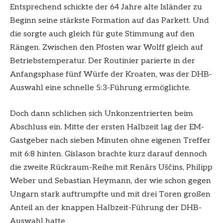
Entsprechend schickte der 64 Jahre alte Isländer zu
Beginn seine stärkste Formation auf das Parkett. Und
die sorgte auch gleich für gute Stimmung auf den
Rängen. Zwischen den Pfosten war Wolff gleich auf
Betriebstemperatur. Der Routinier parierte in der
Anfangsphase fünf Würfe der Kroaten, was der DHB-
Auswahl eine schnelle 5:3-Führung ermöglichte.
Doch dann schlichen sich Unkonzentrierten beim
Abschluss ein. Mitte der ersten Halbzeit lag der EM-
Gastgeber nach sieben Minuten ohne eigenen Treffer
mit 6:8 hinten. Gíslason brachte kurz darauf dennoch
die zweite Rückraum-Reihe mit Renārs Uščins, Philipp
Weber und Sebastian Heymann, der wie schon gegen
Ungarn stark auftrumpfte und mit drei Toren großen
Anteil an der knappen Halbzeit-Führung der DHB-
Auswahl hatte.