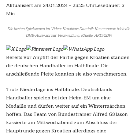
Aktualisiert am 24.01.2024 – 23:25 Uhr
Lesedauer: 3
Min.
Die besten Spielszenen im Video: Kroatiens Dominik Kuzmanovic trieb die
DHB-Auswahl zur Verzweiflung.
(Quelle: ARD/ZDF)
Bereits vor Anpfiff der Partie gegen Kroatien standen
die deutschen Handballer im Halbfinale. Die
anschließende Pleite konnten sie also verschmerzen.
Trotz Niederlage ins Halbfinale: Deutschlands
Handballer spielen bei der Heim-EM um eine
Medaille und dürfen weiter auf ein Wintermärchen
hoffen. Das Team von Bundestrainer Alfred Gíslason
kassierte am Mittwochabend zum Abschluss der
Hauptrunde gegen Kroatien allerdings eine