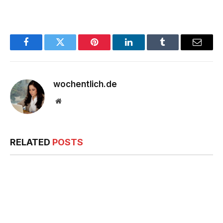
Facebook
Twitter
Pinterest
LinkedIn
Tumblr
Email
wochentlich.de
Website
RELATED
POSTS