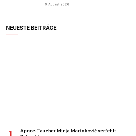
9 August 2026
NEUESTE BEITRÄGE
Apnoe-Taucher Minja Marinković verfehlt