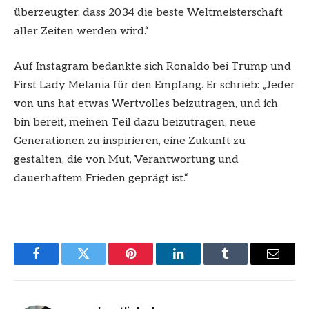
überzeugter, dass 2034 die beste Weltmeisterschaft
aller Zeiten werden wird.“
Auf Instagram bedankte sich Ronaldo bei Trump und
First Lady Melania für den Empfang. Er schrieb: „Jeder
von uns hat etwas Wertvolles beizutragen, und ich
bin bereit, meinen Teil dazu beizutragen, neue
Generationen zu inspirieren, eine Zukunft zu
gestalten, die von Mut, Verantwortung und
dauerhaftem Frieden geprägt ist.“
Facebook
Twitter
Pinterest
LinkedIn
Tumblr
Email