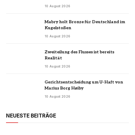
10 August 2026
Mabry holt Bronze für Deutschland im
Kugelstoßen
10 August 2026
Zweiteilung des Flusses ist bereits
Realität
10 August 2026
Gerichtsentscheidung um U-Haft von
Marius Borg Høiby
10 August 2026
NEUESTE BEITRÄGE