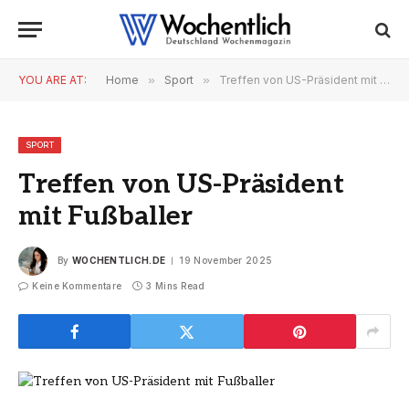
YOU ARE AT:
Home
»
Sport
»
Treffen von US-Präsident mit Fußballer
SPORT
Treffen von US-Präsident
mit Fußballer
By
WOCHENTLICH.DE
19 November 2025
Keine Kommentare
3 Mins Read