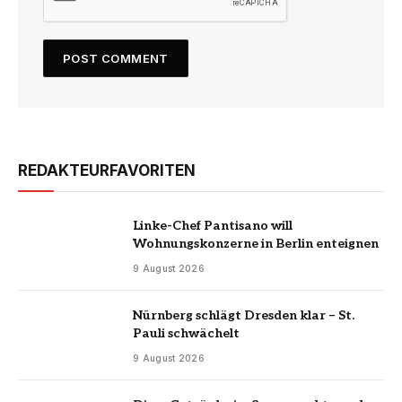
REDAKTEURFAVORITEN
Linke-Chef Pantisano will
Wohnungskonzerne in Berlin enteignen
9 August 2026
Nürnberg schlägt Dresden klar – St.
Pauli schwächelt
9 August 2026