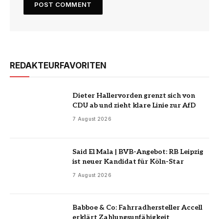
REDAKTEURFAVORITEN
Dieter Hallervorden grenzt sich von
CDU ab und zieht klare Linie zur AfD
7 August 2026
Said El Mala | BVB-Angebot: RB Leipzig
ist neuer Kandidat für Köln-Star
7 August 2026
Babboe & Co: Fahrradhersteller Accell
erklärt Zahlungsunfähigkeit