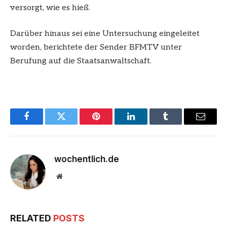
versorgt, wie es hieß.
Darüber hinaus sei eine Untersuchung eingeleitet
worden, berichtete der Sender BFMTV unter
Berufung auf die Staatsanwaltschaft.
Facebook
Twitter
Pinterest
LinkedIn
Tumblr
Email
wochentlich.de
Website
RELATED
POSTS