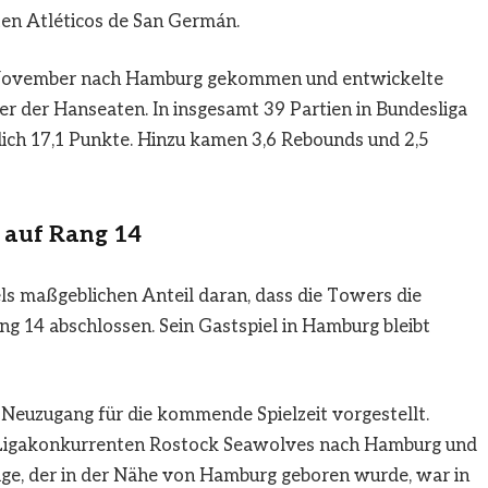
ten Atléticos de San Germán.
 November nach Hamburg gekommen und entwickelte
ler der Hanseaten. In insgesamt 39 Partien in Bundesliga
lich 17,1 Punkte. Hinzu kamen 3,6 Rebounds und 2,5
 auf Rang 14
ls maßgeblichen Anteil daran, dass die Towers die
ng 14 abschlossen. Sein Gastspiel in Hamburg bleibt
 Neuzugang für die kommende Spielzeit vorgestellt.
Ligakonkurrenten Rostock Seawolves nach Hamburg und
rige, der in der Nähe von Hamburg geboren wurde, war in