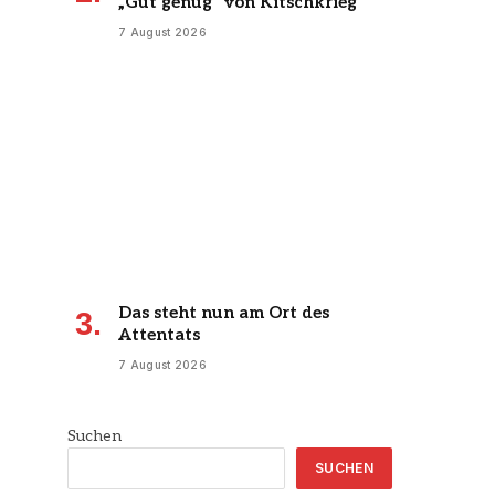
„Gut genug“ von Kitschkrieg
7 August 2026
Das steht nun am Ort des
Attentats
7 August 2026
Suchen
SUCHEN