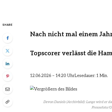
SHARE
Nach nicht mal einem Jah
Topscorer verlässt die Ha
12.06.2026 – 14:20 Uhr
Lesedauer: 1 Min.
Devon Daniels (Archivbild): Lange wird er da
Pressefoto/G