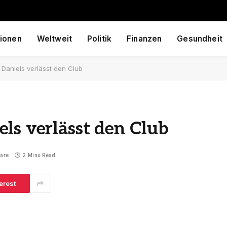
ionen
Weltweit
Politik
Finanzen
Gesundheit
Daniels verlässt den Club
ls verlässt den Club
are
2 Mins Read
erest