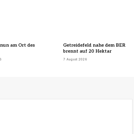
 nun am Ort des
Getreidefeld nahe dem BER
brennt auf 20 Hektar
6
7 August 2026