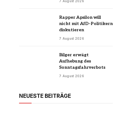
7 August 2026
Rapper Apsilon will
nicht mit AfD-Politikern
diskutieren
7 August 2026
Bilger erwägt
Aufhebung des
Sonntagsfahrverbots
7 August 2026
NEUESTE BEITRÄGE