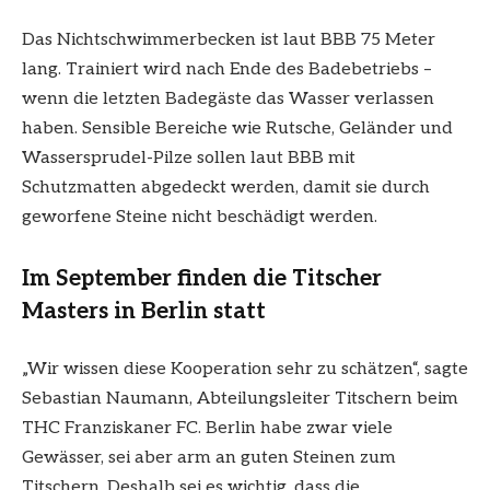
Das Nichtschwimmerbecken ist laut BBB 75 Meter
lang. Trainiert wird nach Ende des Badebetriebs –
wenn die letzten Badegäste das Wasser verlassen
haben. Sensible Bereiche wie Rutsche, Geländer und
Wassersprudel-Pilze sollen laut BBB mit
Schutzmatten abgedeckt werden, damit sie durch
geworfene Steine nicht beschädigt werden.
Im September finden die Titscher
Masters in Berlin statt
„Wir wissen diese Kooperation sehr zu schätzen“, sagte
Sebastian Naumann, Abteilungsleiter Titschern beim
THC Franziskaner FC. Berlin habe zwar viele
Gewässer, sei aber arm an guten Steinen zum
Titschern. Deshalb sei es wichtig, dass die