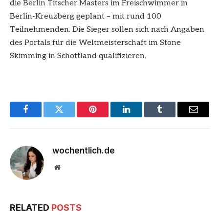
die Berlin Titscher Masters im Freischwimmer in
Berlin-Kreuzberg geplant – mit rund 100
Teilnehmenden. Die Sieger sollen sich nach Angaben
des Portals für die Weltmeisterschaft im Stone
Skimming in Schottland qualifizieren.
Facebook
Twitter
Pinterest
LinkedIn
Tumblr
Email
wochentlich.de
Website
RELATED
POSTS