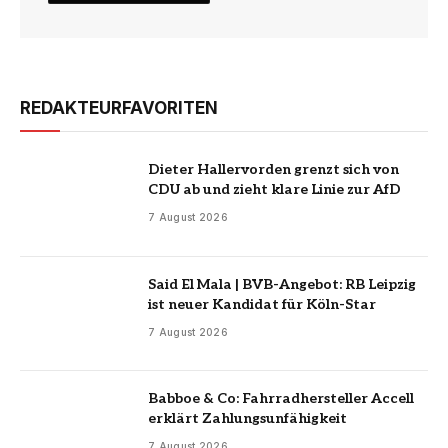
REDAKTEURFAVORITEN
Dieter Hallervorden grenzt sich von
CDU ab und zieht klare Linie zur AfD
7 August 2026
Said El Mala | BVB-Angebot: RB Leipzig
ist neuer Kandidat für Köln-Star
7 August 2026
Babboe & Co: Fahrradhersteller Accell
erklärt Zahlungsunfähigkeit
7 August 2026