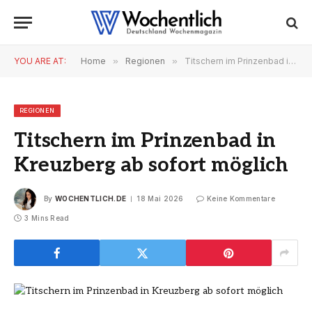
YOU ARE AT:
Home
»
Regionen
»
Titschern im Prinzenbad in Kreuzberg ab sofort möglich
REGIONEN
Titschern im Prinzenbad in
Kreuzberg ab sofort möglich
By
WOCHENTLICH.DE
18 Mai 2026
Keine Kommentare
3 Mins Read