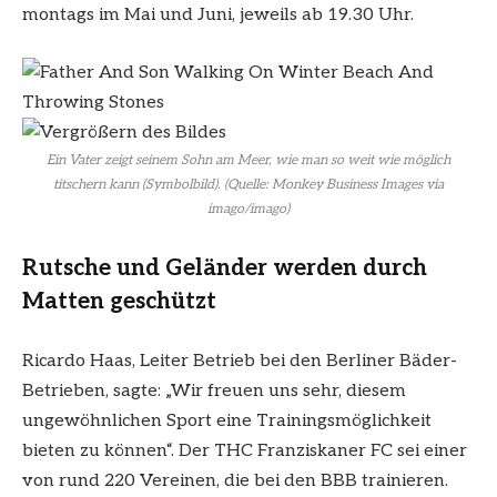
montags im Mai und Juni, jeweils ab 19.30 Uhr.
Ein Vater zeigt seinem Sohn am Meer, wie man so weit wie möglich
titschern kann (Symbolbild). (Quelle: Monkey Business Images via
imago/imago)
Rutsche und Geländer werden durch
Matten geschützt
Ricardo Haas, Leiter Betrieb bei den Berliner Bäder-
Betrieben, sagte: „Wir freuen uns sehr, diesem
ungewöhnlichen Sport eine Trainingsmöglichkeit
bieten zu können“. Der THC Franziskaner FC sei einer
von rund 220 Vereinen, die bei den BBB trainieren.