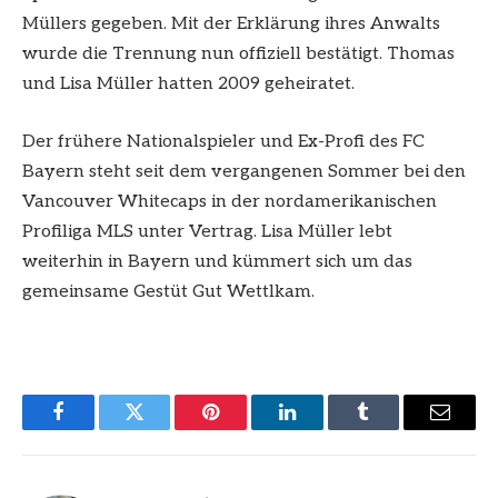
Müllers gegeben. Mit der Erklärung ihres Anwalts
wurde die Trennung nun offiziell bestätigt. Thomas
und Lisa Müller hatten 2009 geheiratet.
Der frühere Nationalspieler und Ex-Profi des FC
Bayern steht seit dem vergangenen Sommer bei den
Vancouver Whitecaps in der nordamerikanischen
Profiliga MLS unter Vertrag. Lisa Müller lebt
weiterhin in Bayern und kümmert sich um das
gemeinsame Gestüt Gut Wettlkam.
Facebook
Twitter
Pinterest
LinkedIn
Tumblr
Email