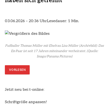
haben sich getrennt
03.06.2026 – 20:36 Uhr
Lesedauer: 1 Min.
Fußballer Thomas Müller mit Ehefrau Lisa Müller (Archivbild): Das
Ex-Paar ist seit 17 Jahren miteinander verheiratet.
(Quelle:
Imago/Panama Pictures)
VORLESEN
Jetzt neu bei t-online:
Schriftgröße anpassen!