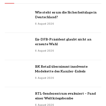
Wie steht es um die Sicherheitslage in
Deutschland?
6 August 2026
Ex-DFB-Präsident glaubt nicht an
erneute Wahl
6 August 2026
BK Retail übernimmt insolvente
Modekette des Kanzler-Enkels
6 August 2026
RTL-Sendezentrum evakuiert – Fund
einer Weltkriegsbombe
6 August 2026