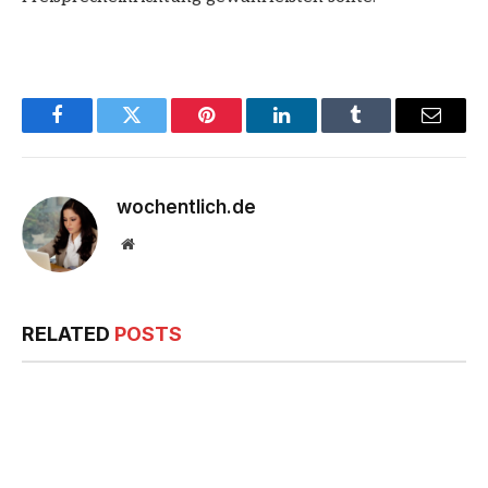
Facebook
Twitter
Pinterest
LinkedIn
Tumblr
Email
wochentlich.de
Website
RELATED
POSTS