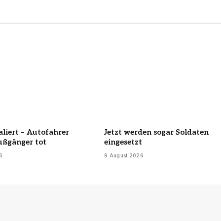
aliert – Autofahrer
Jetzt werden sogar Soldaten
ußgänger tot
eingesetzt
6
9 August 2026