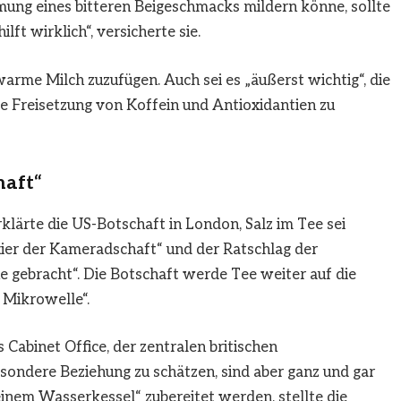
mung eines bitteren Beigeschmacks mildern könne, sollte
ft wirklich“, versicherte sie.
rme Milch zuzufügen. Auch sei es „äußerst wichtig“, die
 Freisetzung von Koffein und Antioxidantien zu
haft“
klärte die US-Botschaft in London, Salz im Tee sei
xier der Kameradschaft“ und der Ratschlag der
e gebracht“. Die Botschaft werde Tee weiter auf die
r Mikrowelle“.
Cabinet Office, der zentralen britischen
sondere Beziehung zu schätzen, sind aber ganz und gar
einem Wasserkessel“ zubereitet werden, stellte die