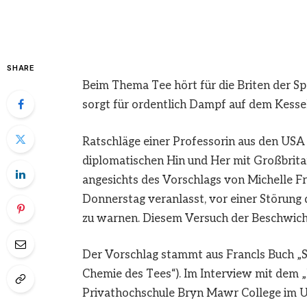
SHARE
Beim Thema Tee hört für die Briten der Sp
sorgt für ordentlich Dampf auf dem Kessel
Ratschläge einer Professorin aus den USA 
diplomatischen Hin und Her mit Großbritan
angesichts des Vorschlags von Michelle Fr
Donnerstag veranlasst, vor einer Störung
zu warnen. Diesem Versuch der Beschwicht
Der Vorschlag stammt aus Francls Buch „S
Chemie des Tees“). Im Interview mit dem „D
Privathochschule Bryn Mawr College im US