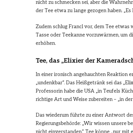
nicht zu schmecken sei, aber die Wahrneh
der Tee etwa zu lange gezogen haben. „Es hil
Zudem schlug Francl vor, dem Tee etwas wa
Tasse oder Teekanne vorzuwärmen, um die
erhöhen.
Tee, das „Elixier der Kameradsc
In einer ironisch angehauchten Reaktion er
„undenkbar“. Das Heißgetränk sei das „Eli
Professorin habe die USA „in Teufels Küch
richtige Art und Weise zubereiten – „in de
Das wiederum führte zu einer Antwort des 
Regierungsbehörde: „Wir wissen unsere be
nicht einverstanden.“ Tee könne „nur mit 