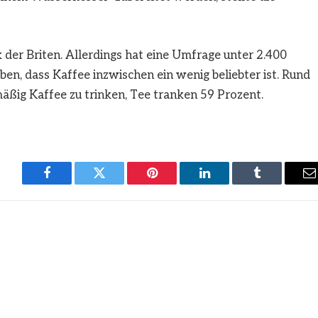
k der Briten. Allerdings hat eine Umfrage unter 2.400
n, dass Kaffee inzwischen ein wenig beliebter ist. Rund
äßig Kaffee zu trinken, Tee tranken 59 Prozent.
Facebook
Twitter
Pinterest
LinkedIn
Tumblr
E