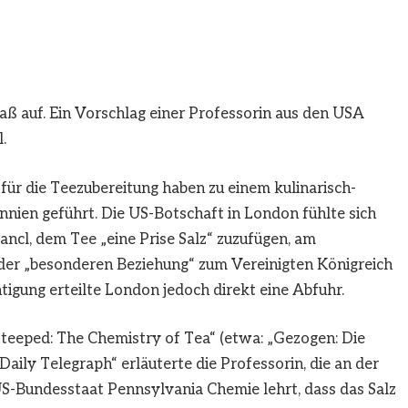
aß auf. Ein Vorschlag einer Professorin aus den USA
.
für die Teezubereitung haben zu einem kulinarisch-
nien geführt. Die US-Botschaft in London fühlte sich
ancl, dem Tee „eine Prise Salz“ zuzufügen, am
 der „besonderen Beziehung“ zum Vereinigten Königreich
igung erteilte London jedoch direkt eine Abfuhr.
teeped: The Chemistry of Tea“ (etwa: „Gezogen: Die
aily Telegraph“ erläuterte die Professorin, die an der
-Bundesstaat Pennsylvania Chemie lehrt, dass das Salz