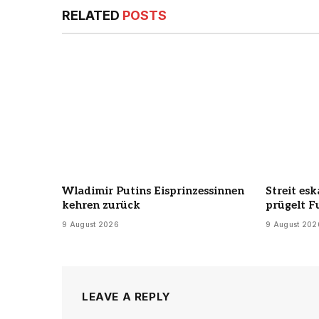
RELATED
POSTS
Wladimir Putins Eisprinzessinnen
Streit esk
kehren zurück
prügelt F
9 August 2026
9 August 202
LEAVE A REPLY