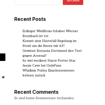
SUCHEN
Recent Posts
Erdinger Weißbräu-Inhaber Werner
Brombach ist tot
Kommt eine Härtefall-Regelung im
Streit um die Rente mit 63?
Gewinnt Borussia Dortmund den Test
gegen Arsenal?
So viel verdient Harry-Potter-Star
mail
Jessie Cave bei OnlyFans
Wladimir Putins Eisprinzessinnen
kehren zurück
Website
Recent Comments
Es sind keine Kommentare vorhanden.