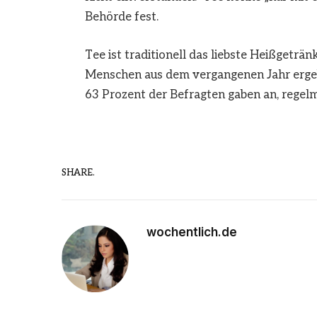
Behörde fest.
Tee ist traditionell das liebste Heißgeträn
Menschen aus dem vergangenen Jahr ergebe
63 Prozent der Befragten gaben an, regelm
SHARE.
wochentlich.de