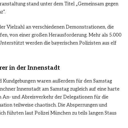
eranstaltung stand unter dem Titel „Gemeinsam gegen
z“.
der Vielzahl an verschiedenen Demonstrationen, die
aufen, von einer großen Herausforderung. Mehr als 5.000
terstützt werden die bayerischen Polizisten aus elf
er in der Innenstadt
und Kundgebungen waren außerdem für den Samstag
chner Innenstadt am Samstag zugleich auf eine harte
 An- und Abreisverkehr der Delegationen für die
ation teilweise chaotisch. Die Absperrungen und
 führten laut Polizei München zu teils langen Staus