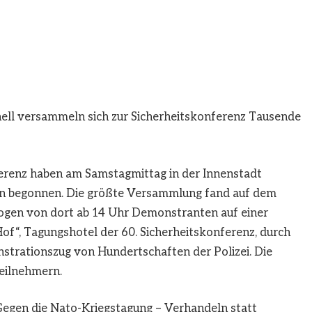
nell versammeln sich zur Sicherheitskonferenz Tausende
ferenz haben am Samstagmittag in der Innenstadt
en begonnen. Die größte Versammlung fand auf dem
zogen von dort ab 14 Uhr Demonstranten auf einer
of“, Tagungshotel der 60. Sicherheitskonferenz, durch
strationszug von Hundertschaften der Polizei. Die
Teilnehmern.
gen die Nato-Kriegstagung – Verhandeln statt