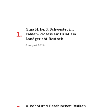
Gina H. keift Schwester im
Fabian-Prozess an: Eklat am
Landgericht Rostock
6 August 2026
Alkohol und Betablocker: Risiken