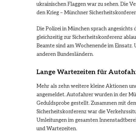
ukrainischen Flaggen war zu sehen. Die V
den Krieg – Münchner Sicherheitskonferen
Die Polizei in München sprach angesichts 
gleichzeitig zur Sicherheitskonferenz abl
Beamte sind am Wochenende im Einsatz. Un
anderen Bundesländern.
Lange Wartezeiten für Autofahr
Mehr als zehn weitere kleine Aktionen 
angemeldet. Autofahrer wurden in der Mün
Geduldsprobe gestellt. Zusammen mit dem
Sicherheitskonferenz war die Verkehrssitu
Umleitungen im gesamten Innenstadtbereich
und Wartezeiten.