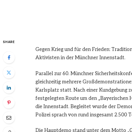
SHARE
Gegen Krieg und für den Frieden: Traditio
Aktivisten in der Münchner Innenstadt.
Parallel zur 60. Münchner Sicherheitskon
gleichzeitig mehrere Großdemonstration
Karlsplatz statt. Nach einer Kundgebung 
festgelegten Route um den „Bayerischen H
die Innenstadt. Begleitet wurde der Demon
Polizei sprach von rund insgesamt 2.500 
Die Hauptdemo stand unter dem Motto „Ge