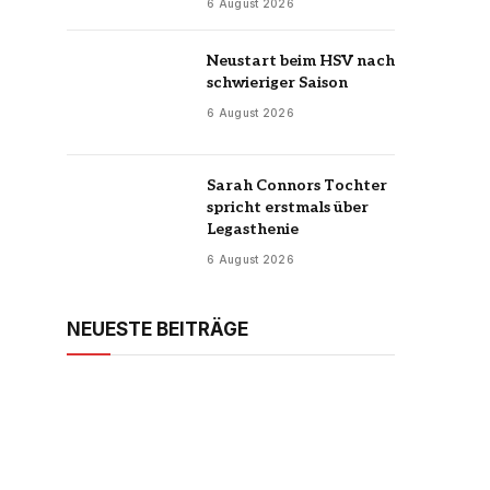
6 August 2026
Neustart beim HSV nach
schwieriger Saison
6 August 2026
Sarah Connors Tochter
spricht erstmals über
Legasthenie
6 August 2026
NEUESTE BEITRÄGE