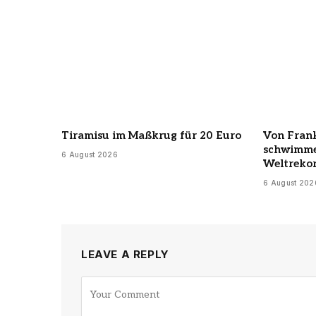
Tiramisu im Maßkrug für 20 Euro
Von Fran
schwimme
6 August 2026
Weltreko
6 August 202
LEAVE A REPLY