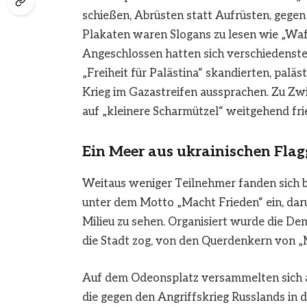
schießen, Abrüsten statt Aufrüsten, gegen
Plakaten waren Slogans zu lesen wie „Waff
Angeschlossen hatten sich verschiedenste
„Freiheit für Palästina“ skandierten, pal
Krieg im Gazastreifen aussprachen. Zu Zwi
auf „kleinere Scharmützel“ weitgehend frie
Ein Meer aus ukrainischen Fla
Weitaus weniger Teilnehmer fanden sich b
unter dem Motto „Macht Frieden“ ein, da
Milieu zu sehen. Organisiert wurde die Dem
die Stadt zog, von den Querdenkern von „
Auf dem Odeonsplatz versammelten sich
die gegen den Angriffskrieg Russlands in d