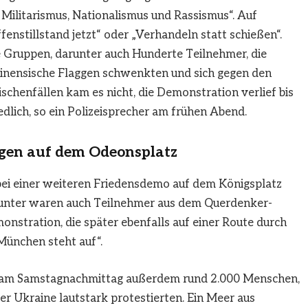
 Militarismus, Nationalismus und Rassismus“. Auf
enstillstand jetzt“ oder „Verhandeln statt schießen“.
 Gruppen, darunter auch Hunderte Teilnehmer, die
ästinensische Flaggen schwenkten und sich gegen den
schenfällen kam es nicht, die Demonstration verlief bis
dlich, so ein Polizeisprecher am frühen Abend.
ggen auf dem Odeonsplatz
ei einer weiteren Friedensdemo auf dem Königsplatz
runter waren auch Teilnehmer aus dem Querdenker-
onstration, die später ebenfalls auf einer Route durch
München steht auf“.
 am Samstagnachmittag außerdem rund 2.000 Menschen,
er Ukraine lautstark protestierten. Ein Meer aus