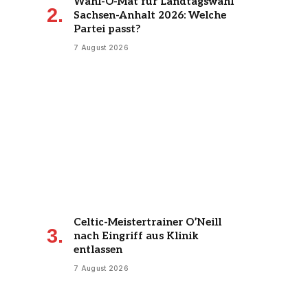
Wahl-O-Mat für Landtagswahl
Sachsen-Anhalt 2026: Welche
Partei passt?
7 August 2026
Celtic-Meistertrainer O’Neill
nach Eingriff aus Klinik
entlassen
7 August 2026