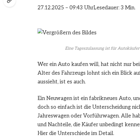
27.12.2025 – 09:43 Uhr
Lesedauer: 3 Min.
Eine Tageszulassung ist für Autokäufer 
Wer ein Auto kaufen will, hat nicht nur be
Alter des Fahrzeugs lohnt sich ein Blick au
aussieht, ist es auch.
Ein Neuwagen ist ein fabrikneues Auto, und
doch so einfach ist die Unterscheidung ni
Jahreswagen oder Vorführwagen. Alle habe
und Nachteile, die Käufer unbedingt kenne
Hier die Unterschiede im Detail.