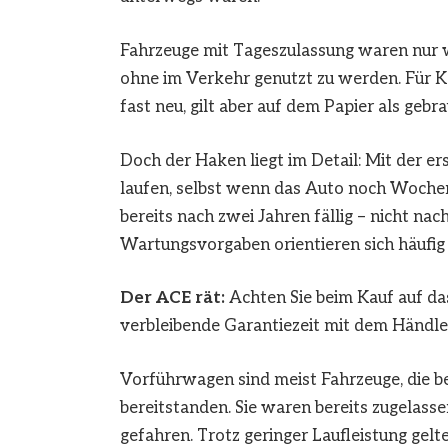
Fahrzeuge mit Tageszulassung waren nur w
ohne im Verkehr genutzt zu werden. Für Käu
fast neu, gilt aber auf dem Papier als gebra
Doch der Haken liegt im Detail: Mit der er
laufen, selbst wenn das Auto noch Wochen
bereits nach zwei Jahren fällig – nicht na
Wartungsvorgaben orientieren sich häufig
Der ACE rät:
Achten Sie beim Kauf auf das
verbleibende Garantiezeit mit dem Händler
Vorführwagen sind meist Fahrzeuge, die b
bereitstanden. Sie waren bereits zugelas
gefahren. Trotz geringer Laufleistung gelte