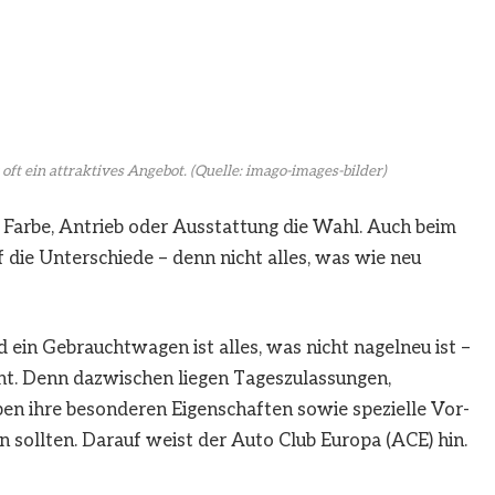
oft ein attraktives Angebot.
(Quelle: imago-images-bilder)
i Farbe, Antrieb oder Ausstattung die Wahl. Auch beim
f die Unterschiede – denn nicht alles, was wie neu
 ein Gebrauchtwagen ist alles, was nicht nagelneu ist –
cht. Denn dazwischen liegen Tageszulassungen,
n ihre besonderen Eigenschaften sowie spezielle Vor-
n sollten. Darauf weist der Auto Club Europa (ACE) hin.