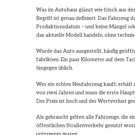
Was im Autohaus glänzt wie frisch aus dem
Begriff ist genau definiert: Das Fahrzeug 
Produktionsdatum – und keine Mängel ode
das aktuelle Modell handeln, ohne technis
Wurde das Auto ausgestellt, häufig geöffne
fabrikneu. Ein paar Kilometer auf dem Ta
hingegen üblich.
Wer ein echtes Neufahrzeug kauft, erhält d
von zwei Jahren und muss die erste Hauptu
Der Preis ist hoch und der Wertverlust ger
Als gebraucht gelten alle Fahrzeuge, die 
öffentlichen Straßenverkehr genutzt word
unterwegs waren.