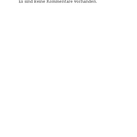
Es sind keine Kommentare vorhanden.