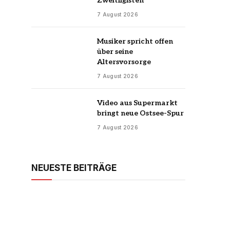
Zweitligisten
7 August 2026
Musiker spricht offen
über seine
Altersvorsorge
7 August 2026
Video aus Supermarkt
bringt neue Ostsee-Spur
7 August 2026
NEUESTE BEITRÄGE