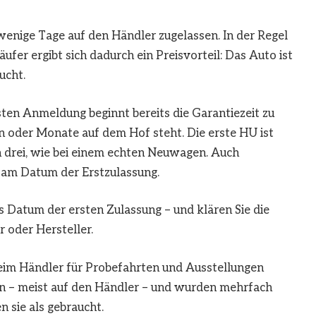
enige Tage auf den Händler zugelassen. In der Regel
fer ergibt sich dadurch ein Preisvorteil: Das Auto ist
ucht.
sten Anmeldung beginnt bereits die Garantiezeit zu
 oder Monate auf dem Hof steht. Die erste HU ist
ch drei, wie bei einem echten Neuwagen. Auch
 am Datum der Erstzulassung.
 Datum der ersten Zulassung – und klären Sie die
 oder Hersteller.
eim Händler für Probefahrten und Ausstellungen
sen – meist auf den Händler – und wurden mehrfach
n sie als gebraucht.