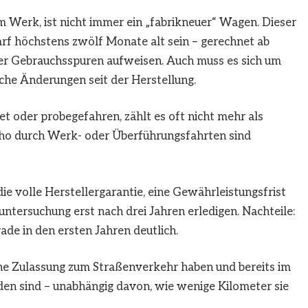
 Werk, ist nicht immer ein „fabrikneuer“ Wagen. Dieser
darf höchstens zwölf Monate alt sein – gerechnet ab
r Gebrauchsspuren aufweisen. Auch muss es sich um
che Änderungen seit der Herstellung.
t oder probegefahren, zählt es oft nicht mehr als
cho durch Werk- oder Überführungsfahrten sind
ie volle Herstellergarantie, eine Gewährleistungsfrist
ntersuchung erst nach drei Jahren erledigen. Nachteile:
ade in den ersten Jahren deutlich.
eine Zulassung zum Straßenverkehr haben und bereits im
en sind – unabhängig davon, wie wenige Kilometer sie