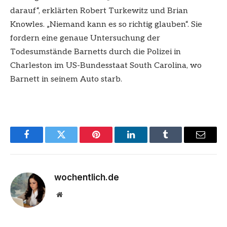
darauf“, erklärten Robert Turkewitz und Brian
Knowles. „Niemand kann es so richtig glauben“. Sie
fordern eine genaue Untersuchung der
Todesumstände Barnetts durch die Polizei in
Charleston im US-Bundesstaat South Carolina, wo
Barnett in seinem Auto starb.
Facebook
Twitter
Pinterest
LinkedIn
Tumblr
Email
wochentlich.de
Website