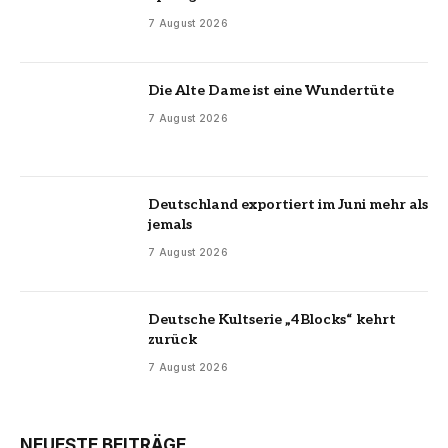
7 August 2026
Die Alte Dame ist eine Wundertüte
7 August 2026
Deutschland exportiert im Juni mehr als
jemals
7 August 2026
Deutsche Kultserie „4Blocks“ kehrt
zurück
7 August 2026
NEUESTE BEITRÄGE