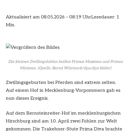
Aktualisiert am 08.05.2026 – 08:19 Uhr
Lesedauer: 1
Min.
Die kleinen Zwillingsfohlen heißen Primus Maximus und Primus
Minimus.
(Quelle: Bernd Wüstneck/dpa/dpa-bilder)
Zwillingsgeburten bei Pferden sind extrem selten.
Auf einem Hof in Mecklenburg-Vorpommern gab es
nun dieses Ereignis.
Auf dem Bernsteinreiter-Hof im mecklenburgischen
Hirschburg sind am 10. April zwei Fohlen zur Welt
gekommen. Die Trakehner-Stute Prima Diva brachte