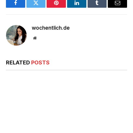
Facebook
Twitter
Pinterest
LinkedIn
Tumblr
Email
wochentlich.de
Website
RELATED
POSTS