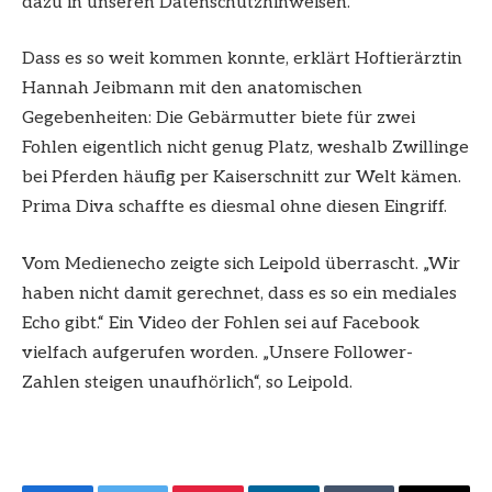
dazu in unseren Datenschutzhinweisen.
Dass es so weit kommen konnte, erklärt Hoftierärztin
Hannah Jeibmann mit den anatomischen
Gegebenheiten: Die Gebärmutter biete für zwei
Fohlen eigentlich nicht genug Platz, weshalb Zwillinge
bei Pferden häufig per Kaiserschnitt zur Welt kämen.
Prima Diva schaffte es diesmal ohne diesen Eingriff.
Vom Medienecho zeigte sich Leipold überrascht. „Wir
haben nicht damit gerechnet, dass es so ein mediales
Echo gibt.“ Ein Video der Fohlen sei auf Facebook
vielfach aufgerufen worden. „Unsere Follower-
Zahlen steigen unaufhörlich“, so Leipold.