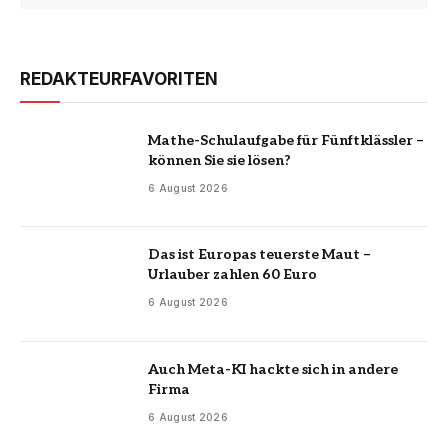
REDAKTEURFAVORITEN
Mathe-Schulaufgabe für Fünftklässler –
können Sie sie lösen?
6 August 2026
Das ist Europas teuerste Maut –
Urlauber zahlen 60 Euro
6 August 2026
Auch Meta-KI hackte sich in andere
Firma
6 August 2026