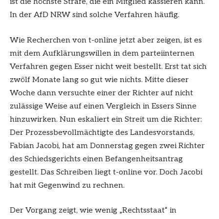
ist die höchste Strafe, die ein Mitglied kassieren kann.
In der AfD NRW sind solche Verfahren häufig.
Wie Recherchen von t-online jetzt aber zeigen, ist es
mit dem Aufklärungswillen in dem parteiinternen
Verfahren gegen Esser nicht weit bestellt. Erst tat sich
zwölf Monate lang so gut wie nichts. Mitte dieser
Woche dann versuchte einer der Richter auf nicht
zulässige Weise auf einen Vergleich in Essers Sinne
hinzuwirken. Nun eskaliert ein Streit um die Richter:
Der Prozessbevollmächtigte des Landesvorstands,
Fabian Jacobi, hat am Donnerstag gegen zwei Richter
des Schiedsgerichts einen Befangenheitsantrag
gestellt. Das Schreiben liegt t-online vor. Doch Jacobi
hat mit Gegenwind zu rechnen.
Der Vorgang zeigt, wie wenig „Rechtsstaat“ in