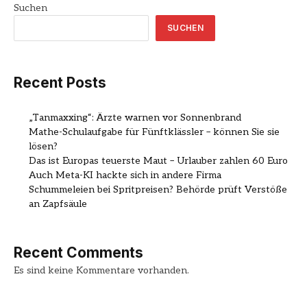
Suchen
SUCHEN
Recent Posts
„Tanmaxxing“: Ärzte warnen vor Sonnenbrand
Mathe-Schulaufgabe für Fünftklässler – können Sie sie
lösen?
Das ist Europas teuerste Maut – Urlauber zahlen 60 Euro
Auch Meta-KI hackte sich in andere Firma
Schummeleien bei Spritpreisen? Behörde prüft Verstöße
an Zapfsäule
Recent Comments
Es sind keine Kommentare vorhanden.