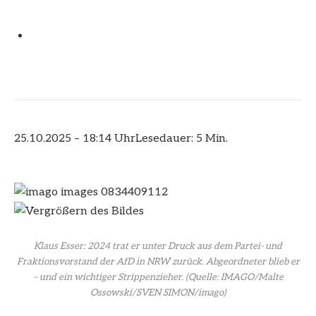
25.10.2025 – 18:14 Uhr
Lesedauer: 5 Min.
Klaus Esser: 2024 trat er unter Druck aus dem Partei- und
Fraktionsvorstand der AfD in NRW zurück. Abgeordneter blieb er
– und ein wichtiger Strippenzieher.
(Quelle: IMAGO/Malte
Ossowski/SVEN SIMON/imago)