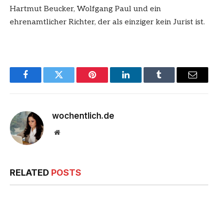
Hartmut Beucker, Wolfgang Paul und ein
ehrenamtlicher Richter, der als einziger kein Jurist ist.
Facebook
Twitter
Pinterest
LinkedIn
Tumblr
Email
wochentlich.de
Website
RELATED
POSTS