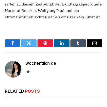
saßen zu diesem Zeitpunkt: der Landtagsabgeordnete
Hartmut Beucker, Wolfgang Paul und ein
ehrenamtlicher Richter, der als einziger kein Jurist ist.
Facebook
Twitter
Pinterest
LinkedIn
Tumblr
Email
wochentlich.de
Website
RELATED
POSTS