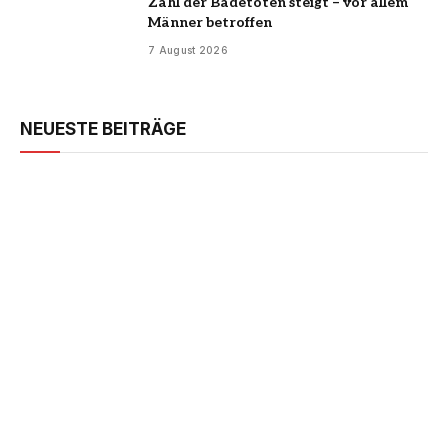
Zahl der Badetoten steigt – vor allem
Männer betroffen
7 August 2026
NEUESTE BEITRÄGE