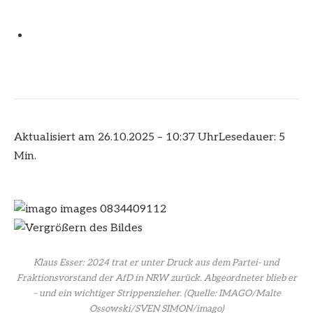
Aktualisiert am 26.10.2025 – 10:37 Uhr
Lesedauer: 5
Min.
Klaus Esser: 2024 trat er unter Druck aus dem Partei- und
Fraktionsvorstand der AfD in NRW zurück. Abgeordneter blieb er
– und ein wichtiger Strippenzieher.
(Quelle: IMAGO/Malte
Ossowski/SVEN SIMON/imago)