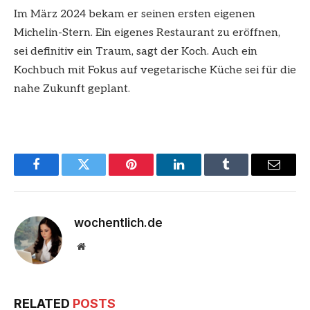
Im März 2024 bekam er seinen ersten eigenen
Michelin-Stern. Ein eigenes Restaurant zu eröffnen,
sei definitiv ein Traum, sagt der Koch. Auch ein
Kochbuch mit Fokus auf vegetarische Küche sei für die
nahe Zukunft geplant.
Facebook
Twitter
Pinterest
LinkedIn
Tumblr
Email
wochentlich.de
Website
RELATED
POSTS