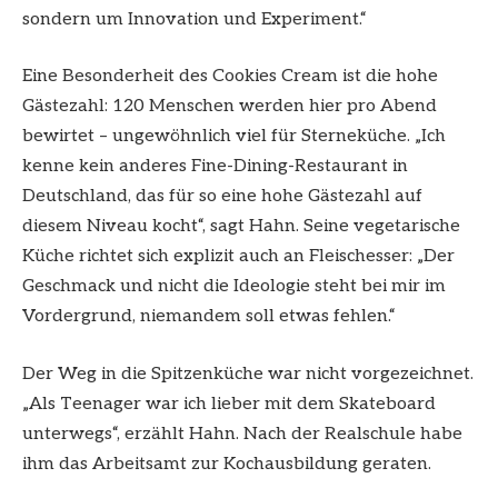
sondern um Innovation und Experiment.“
Eine Besonderheit des Cookies Cream ist die hohe
Gästezahl: 120 Menschen werden hier pro Abend
bewirtet – ungewöhnlich viel für Sterneküche. „Ich
kenne kein anderes Fine-Dining-Restaurant in
Deutschland, das für so eine hohe Gästezahl auf
diesem Niveau kocht“, sagt Hahn. Seine vegetarische
Küche richtet sich explizit auch an Fleischesser: „Der
Geschmack und nicht die Ideologie steht bei mir im
Vordergrund, niemandem soll etwas fehlen.“
Der Weg in die Spitzenküche war nicht vorgezeichnet.
„Als Teenager war ich lieber mit dem Skateboard
unterwegs“, erzählt Hahn. Nach der Realschule habe
ihm das Arbeitsamt zur Kochausbildung geraten.