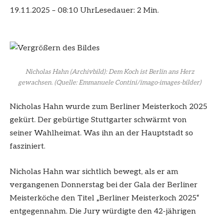
19.11.2025 – 08:10 Uhr
Lesedauer: 2 Min.
Nicholas Hahn (Archivbild): Dem Koch ist Berlin ans Herz
gewachsen.
(Quelle: Emmanuele Contini/imago-images-bilder)
Nicholas Hahn wurde zum Berliner Meisterkoch 2025
gekürt. Der gebürtige Stuttgarter schwärmt von
seiner Wahlheimat. Was ihn an der Hauptstadt so
fasziniert.
Nicholas Hahn war sichtlich bewegt, als er am
vergangenen Donnerstag bei der Gala der Berliner
Meisterköche den Titel „Berliner Meisterkoch 2025“
entgegennahm. Die Jury würdigte den 42-jährigen