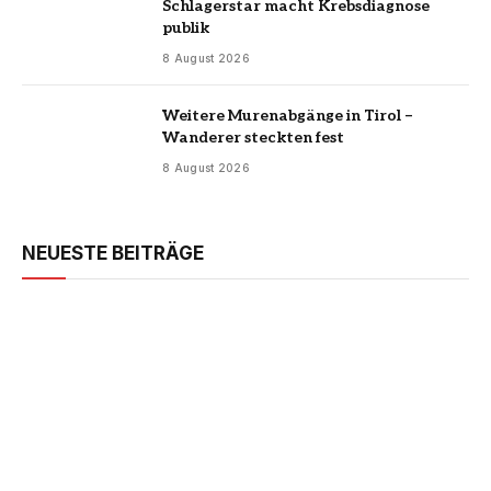
Schlagerstar macht Krebsdiagnose
publik
8 August 2026
Weitere Murenabgänge in Tirol –
Wanderer steckten fest
8 August 2026
NEUESTE BEITRÄGE