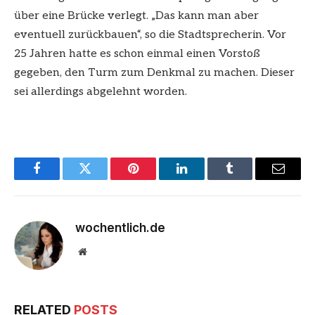
über eine Brücke verlegt. „Das kann man aber
eventuell zurückbauen“, so die Stadtsprecherin. Vor
25 Jahren hatte es schon einmal einen Vorstoß
gegeben, den Turm zum Denkmal zu machen. Dieser
sei allerdings abgelehnt worden.
Facebook
Twitter
Pinterest
LinkedIn
Tumblr
Email
wochentlich.de
Website
RELATED
POSTS