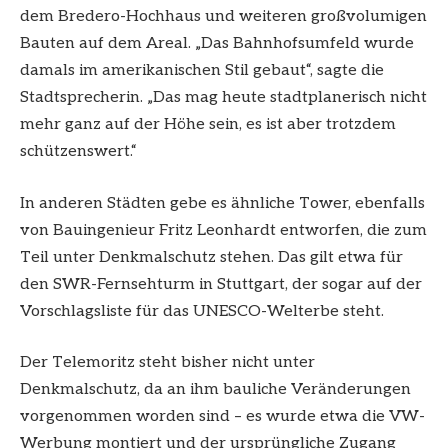
dem Bredero-Hochhaus und weiteren großvolumigen
Bauten auf dem Areal. „Das Bahnhofsumfeld wurde
damals im amerikanischen Stil gebaut“, sagte die
Stadtsprecherin. „Das mag heute stadtplanerisch nicht
mehr ganz auf der Höhe sein, es ist aber trotzdem
schützenswert.“
In anderen Städten gebe es ähnliche Tower, ebenfalls
von Bauingenieur Fritz Leonhardt entworfen, die zum
Teil unter Denkmalschutz stehen. Das gilt etwa für
den SWR-Fernsehturm in Stuttgart, der sogar auf der
Vorschlagsliste für das UNESCO-Welterbe steht.
Der Telemoritz steht bisher nicht unter
Denkmalschutz, da an ihm bauliche Veränderungen
vorgenommen worden sind – es wurde etwa die VW-
Werbung montiert und der ursprüngliche Zugang