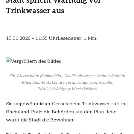
Stadt spricht Warnung vor
Trinkwasser aus
15.01.2026 – 11:55 Uhr
Lesedauer: 1 Min.
Ein Wasserhahn (Symbolbild): Das Trinkwasser in einer Stadt in
Rheinland-Pfalz könnte verunreinigt sein.
(Quelle:
IMAGO/Wolfgang Maria Weber)
Ein ungewöhnlicher Geruch beim Trinkwasser ruft in
Rheinland-Pfalz die Behörden auf den Plan. Jetzt
warnt die Stadt die Bewohner.