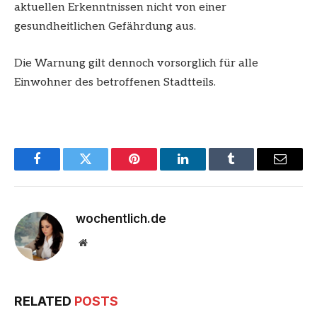
aktuellen Erkenntnissen nicht von einer
gesundheitlichen Gefährdung aus.
Die Warnung gilt dennoch vorsorglich für alle
Einwohner des betroffenen Stadtteils.
Facebook
Twitter
Pinterest
LinkedIn
Tumblr
Email
wochentlich.de
Website
RELATED
POSTS