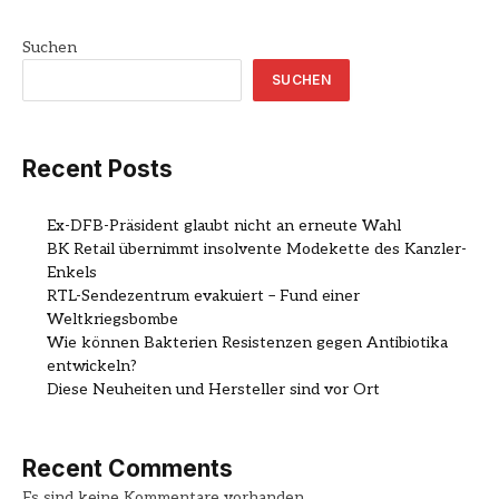
Suchen
SUCHEN
Recent Posts
Ex-DFB-Präsident glaubt nicht an erneute Wahl
BK Retail übernimmt insolvente Modekette des Kanzler-
Enkels
RTL-Sendezentrum evakuiert – Fund einer
Weltkriegsbombe
Wie können Bakterien Resistenzen gegen Antibiotika
entwickeln?
Diese Neuheiten und Hersteller sind vor Ort
Recent Comments
Es sind keine Kommentare vorhanden.