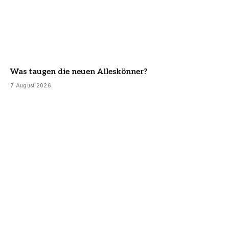
Was taugen die neuen Alleskönner?
7 August 2026