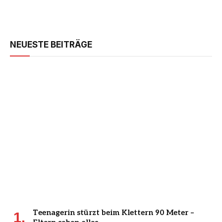
NEUESTE BEITRÄGE
Teenagerin stürzt beim Klettern 90 Meter –