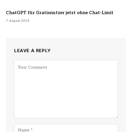
ChatGPT für Gratisnutzer jetzt ohne Chat-Limit
7 August 2026
LEAVE A REPLY