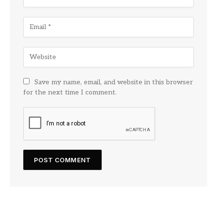
Save my name, email, and website in this browser
for the next time I comment.