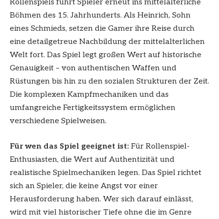
Rollenspiels führt Spieler erneut ins mittelalterliche
Böhmen des 15. Jahrhunderts. Als Heinrich, Sohn
eines Schmieds, setzen die Gamer ihre Reise durch
eine detailgetreue Nachbildung der mittelalterlichen
Welt fort. Das Spiel legt großen Wert auf historische
Genauigkeit – von authentischen Waffen und
Rüstungen bis hin zu den sozialen Strukturen der Zeit.
Die komplexen Kampfmechaniken und das
umfangreiche Fertigkeitssystem ermöglichen
verschiedene Spielweisen.
Für wen das Spiel geeignet ist:
Für Rollenspiel-
Enthusiasten, die Wert auf Authentizität und
realistische Spielmechaniken legen. Das Spiel richtet
sich an Spieler, die keine Angst vor einer
Herausforderung haben. Wer sich darauf einlässt,
wird mit viel historischer Tiefe ohne die im Genre