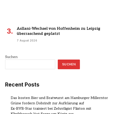
Asllani-Wechsel von Hoffenheim zu Leipzig
überraschend geplatzt
7 August 2026
Suchen
SUCHEN
Recent Posts
Das kosten Bier und Bratwurst am Hamburger Millerntor
Grüne fordern Dobrindt zur Aufklärung auf
Ex-BVB-Star trainiert bei Zehntligist Flixton mit
Klinikbesuch löst Sorge um König aus