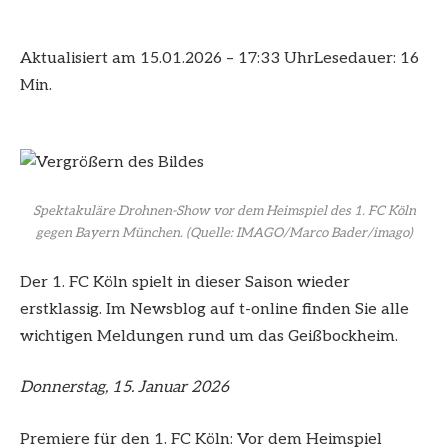
Aktualisiert am 15.01.2026 – 17:33 Uhr
Lesedauer: 16
Min.
Spektakuläre Drohnen-Show vor dem Heimspiel des 1. FC Köln
gegen Bayern München.
(Quelle: IMAGO/Marco Bader/imago)
Der 1. FC Köln spielt in dieser Saison wieder
erstklassig. Im Newsblog auf t-online finden Sie alle
wichtigen Meldungen rund um das Geißbockheim.
Donnerstag, 15. Januar 2026
Premiere für den 1. FC Köln: Vor dem Heimspiel