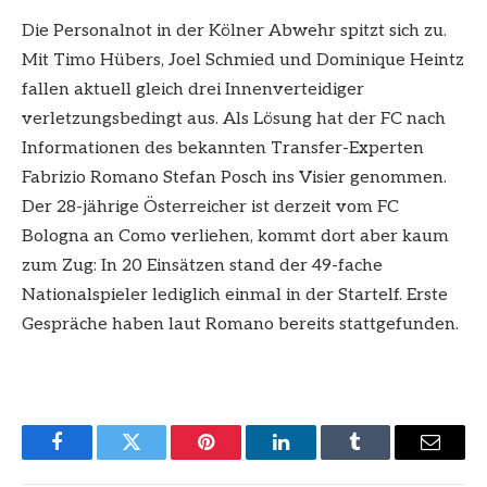
Die Personalnot in der Kölner Abwehr spitzt sich zu.
Mit Timo Hübers, Joel Schmied und Dominique Heintz
fallen aktuell gleich drei Innenverteidiger
verletzungsbedingt aus. Als Lösung hat der FC nach
Informationen des bekannten Transfer-Experten
Fabrizio Romano Stefan Posch ins Visier genommen.
Der 28-jährige Österreicher ist derzeit vom FC
Bologna an Como verliehen, kommt dort aber kaum
zum Zug: In 20 Einsätzen stand der 49-fache
Nationalspieler lediglich einmal in der Startelf. Erste
Gespräche haben laut Romano bereits stattgefunden.
Facebook
Twitter
Pinterest
LinkedIn
Tumblr
Email