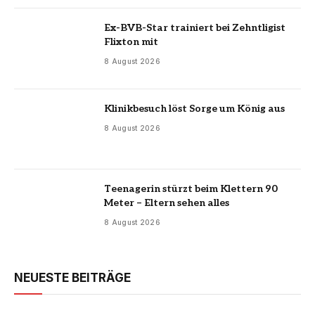
Ex-BVB-Star trainiert bei Zehntligist
Flixton mit
8 August 2026
Klinikbesuch löst Sorge um König aus
8 August 2026
Teenagerin stürzt beim Klettern 90
Meter – Eltern sehen alles
8 August 2026
NEUESTE BEITRÄGE