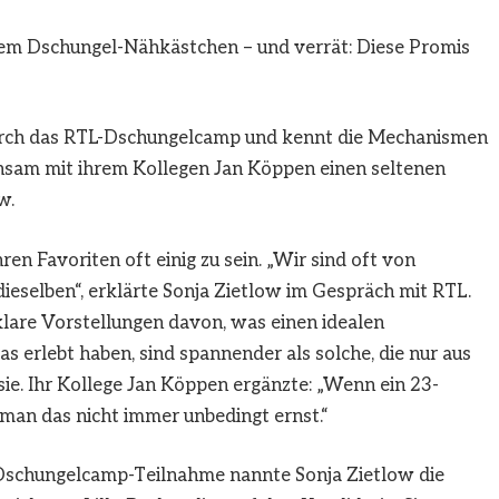
dem Dschungel-Nähkästchen – und verrät: Diese Promis
 durch das RTL-Dschungelcamp und kennt die Mechanismen
nsam mit ihrem Kollegen Jan Köppen einen seltenen
w.
en Favoriten oft einig zu sein. „Wir sind oft von
eselben“, erklärte Sonja Zietlow im Gespräch mit RTL.
lare Vorstellungen davon, was einen idealen
 erlebt haben, sind spannender als solche, die nur aus
e. Ihr Kollege Jan Köppen ergänzte: „Wenn ein 23-
man das nicht immer unbedingt ernst.“
e Dschungelcamp-Teilnahme nannte Sonja Zietlow die