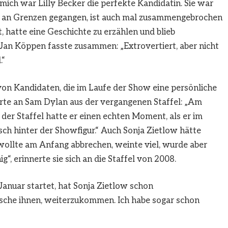
mich war Lilly Becker die perfekte Kandidatin. Sie war
 ist an Grenzen gegangen, ist auch mal zusammengebrochen
, hatte eine Geschichte zu erzählen und blieb
Jan Köppen fasste zusammen: „Extrovertiert, aber nicht
.“
von Kandidaten, die im Laufe der Show eine persönliche
te an Sam Dylan aus der vergangenen Staffel: „Am
e der Staffel hatte er einen echten Moment, als er im
ch hinter der Showfigur.“ Auch Sonja Zietlow hätte
ollte am Anfang abbrechen, weinte viel, wurde aber
, erinnerte sie sich an die Staffel von 2008.
 Januar startet, hat Sonja Zietlow schon
sche ihnen, weiterzukommen. Ich habe sogar schon