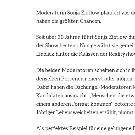
Moderatorin Sonja Zietlow plaudert aus 
haben die größten Chancen.
Seit über 20 Jahren führt Sonja Zietlow
der Show bestens. Nun gewährt sie gemei
Einblick hinter die Kulissen der Realitysho
Die beiden Moderatoren scheinen sich in ihr
denselben Personen genervt oder mögen di
Dabei haben die Dschungel-Moderatoren k
Kandidaten ausmacht. „Menschen, die etwas
einem anderen Format kommen“, betonte si
Jähriger Lebensweisheiten erzählt, nimmt 
Als perfektes Beispiel für eine gelungen