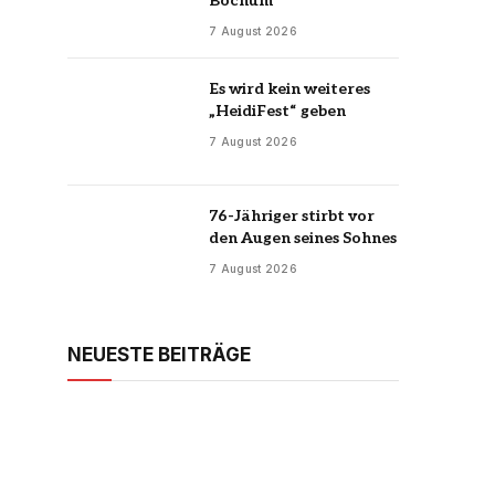
Bochum
7 August 2026
Es wird kein weiteres
„HeidiFest“ geben
7 August 2026
76-Jähriger stirbt vor
den Augen seines Sohnes
7 August 2026
NEUESTE BEITRÄGE