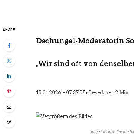
SHARE
Dschungel-Moderatorin So
„Wir sind oft von denselb
15.01.2026 – 07:37 Uhr
Lesedauer: 2 Min.
Sonja Zietlow: Sie mode