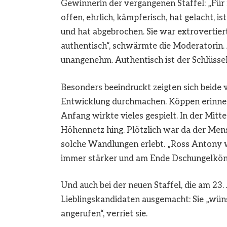
Gewinnerin der vergangenen Staffel: „Für 
offen, ehrlich, kämpferisch, hat gelacht,
und hat abgebrochen. Sie war extrovertiert
authentisch“, schwärmte die Moderatorin. 
unangenehm. Authentisch ist der Schlüssel
Besonders beeindruckt zeigten sich beide 
Entwicklung durchmachen. Köppen erinner
Anfang wirkte vieles gespielt. In der Mitt
Höhennetz hing. Plötzlich war da der Mens
solche Wandlungen erlebt. „Ross Antony w
immer stärker und am Ende Dschungelkönig“
Und auch bei der neuen Staffel, die am 23.
Lieblingskandidaten ausgemacht: Sie „wün
angerufen“, verriet sie.