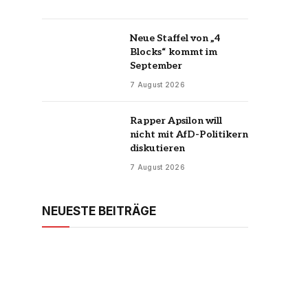
Neue Staffel von „4
Blocks“ kommt im
September
7 August 2026
Rapper Apsilon will
nicht mit AfD-Politikern
diskutieren
7 August 2026
NEUESTE BEITRÄGE