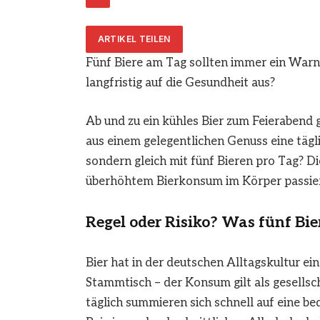
ARTIKEL TEILEN
Fünf Biere am Tag sollten immer ein Warns
langfristig auf die Gesundheit aus?
Ab und zu ein kühles Bier zum Feierabend
aus einem gelegentlichen Genuss eine tägl
sondern gleich mit fünf Bieren pro Tag? D
überhöhtem Bierkonsum im Körper passier
Regel oder Risiko? Was fünf Bie
Bier hat in der deutschen Alltagskultur ei
Stammtisch – der Konsum gilt als gesellscha
täglich summieren sich schnell auf eine be