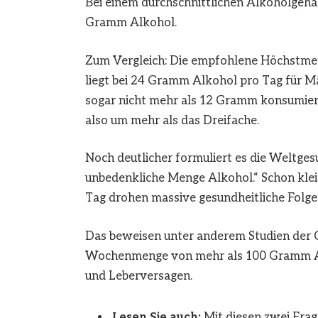
Bei einem durchschnittlichen Alkoholgehal
Gramm Alkohol.
Zum Vergleich: Die empfohlene Höchstmen
liegt bei 24 Gramm Alkohol pro Tag für Män
sogar nicht mehr als 12 Gramm konsumieren
also um mehr als das Dreifache.
Noch deutlicher formuliert es die Weltges
unbedenkliche Menge Alkohol.“ Schon klein
Tag drohen massive gesundheitliche Folge
Das beweisen unter anderem Studien der C
Wochenmenge von mehr als 100 Gramm Alko
und Leberversagen.
Lesen Sie auch:
Mit diesen zwei Frag