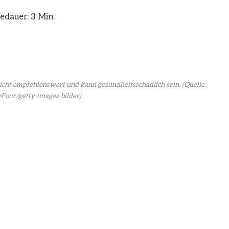
edauer: 3 Min.
nicht empfehlenswert und kann gesundheitsschädlich sein.
(Quelle:
Four/getty-images-bilder)