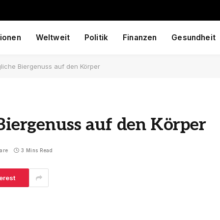
ionen
Weltweit
Politik
Finanzen
Gesundheit
gliche Biergenuss auf den Körper
 Biergenuss auf den Körper
are
3 Mins Read
erest