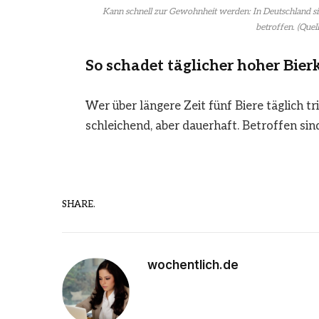
Kann schnell zur Gewohnheit werden: In Deutschland si
betroffen. (Quell
So schadet täglicher hoher Bie
Wer über längere Zeit fünf Biere täglich t
schleichend, aber dauerhaft. Betroffen sin
SHARE.
wochentlich.de