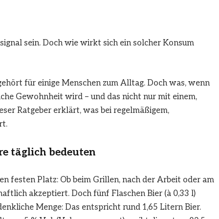
ignal sein. Doch wie wirkt sich ein solcher Konsum
 gehört für einige Menschen zum Alltag. Doch was, wenn
iche Gewohnheit wird – und das nicht nur mit einem,
ieser Ratgeber erklärt, was bei regelmäßigem,
t.
re täglich bedeuten
nen festen Platz: Ob beim Grillen, nach der Arbeit oder am
ftlich akzeptiert. Doch fünf Flaschen Bier (à 0,33 l)
denkliche Menge: Das entspricht rund 1,65 Litern Bier.