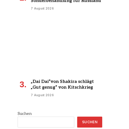
Sonderbehandlung für Russland
7 August 2026
„Dai Dai“von Shakira schlägt
„Gut genug“ von Kitschkrieg
7 August 2026
Suchen
SUCHEN