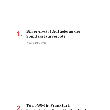
Bilger erwägt Aufhebung des
Sonntagsfahrverbots
7 August 2026
Turn-WM in Frankfurt: