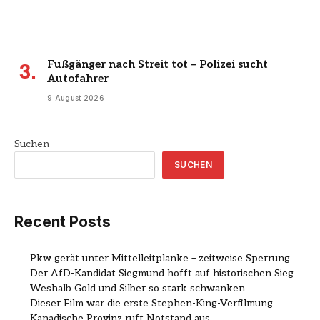
Fußgänger nach Streit tot – Polizei sucht
Autofahrer
9 August 2026
Suchen
SUCHEN
Recent Posts
Pkw gerät unter Mittelleitplanke – zeitweise Sperrung
Der AfD-Kandidat Siegmund hofft auf historischen Sieg
Weshalb Gold und Silber so stark schwanken
Dieser Film war die erste Stephen-King-Verfilmung
Kanadische Provinz ruft Notstand aus