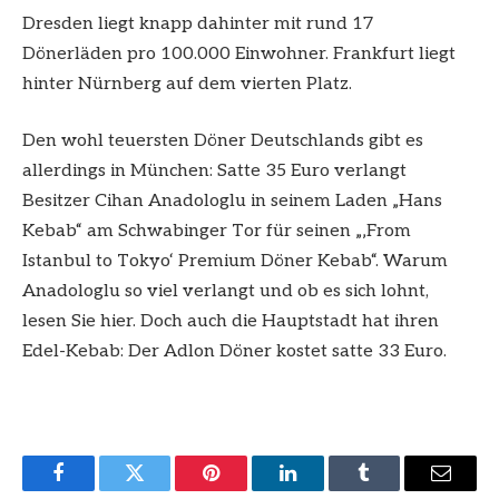
Dresden liegt knapp dahinter mit rund 17
Dönerläden pro 100.000 Einwohner. Frankfurt liegt
hinter Nürnberg auf dem vierten Platz.
Den wohl teuersten Döner Deutschlands gibt es
allerdings in München: Satte 35 Euro verlangt
Besitzer Cihan Anadologlu in seinem Laden „Hans
Kebab“ am Schwabinger Tor für seinen „‚From
Istanbul to Tokyo‘ Premium Döner Kebab“. Warum
Anadologlu so viel verlangt und ob es sich lohnt,
lesen Sie hier. Doch auch die Hauptstadt hat ihren
Edel-Kebab: Der Adlon Döner kostet satte 33 Euro.
Facebook
Twitter
Pinterest
LinkedIn
Tumblr
Email