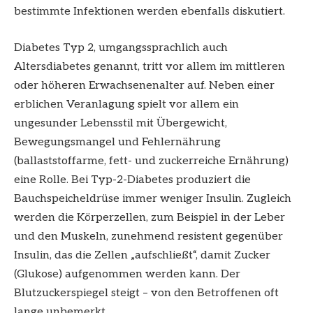
bestimmte Infektionen werden ebenfalls diskutiert.
Diabetes Typ 2, umgangssprachlich auch
Altersdiabetes genannt, tritt vor allem im mittleren
oder höheren Erwachsenenalter auf. Neben einer
erblichen Veranlagung spielt vor allem ein
ungesunder Lebensstil mit Übergewicht,
Bewegungsmangel und Fehlernährung
(ballaststoffarme, fett- und zuckerreiche Ernährung)
eine Rolle. Bei Typ-2-Diabetes produziert die
Bauchspeicheldrüse immer weniger Insulin. Zugleich
werden die Körperzellen, zum Beispiel in der Leber
und den Muskeln, zunehmend resistent gegenüber
Insulin, das die Zellen „aufschließt“, damit Zucker
(Glukose) aufgenommen werden kann. Der
Blutzuckerspiegel steigt – von den Betroffenen oft
lange unbemerkt.