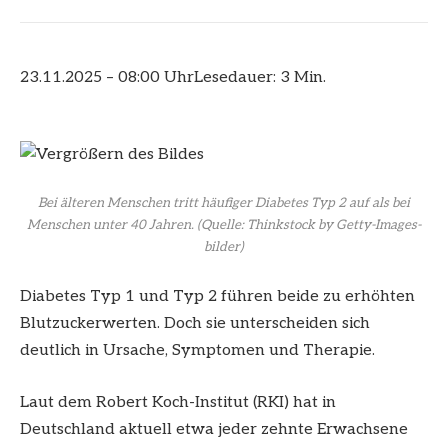
23.11.2025 – 08:00 Uhr
Lesedauer: 3 Min.
Bei älteren Menschen tritt häufiger Diabetes Typ 2 auf als bei
Menschen unter 40 Jahren.
(Quelle: Thinkstock by Getty-Images-
bilder)
Diabetes Typ 1 und Typ 2 führen beide zu erhöhten
Blutzuckerwerten. Doch sie unterscheiden sich
deutlich in Ursache, Symptomen und Therapie.
Laut dem Robert Koch-Institut (RKI) hat in
Deutschland aktuell etwa jeder zehnte Erwachsene