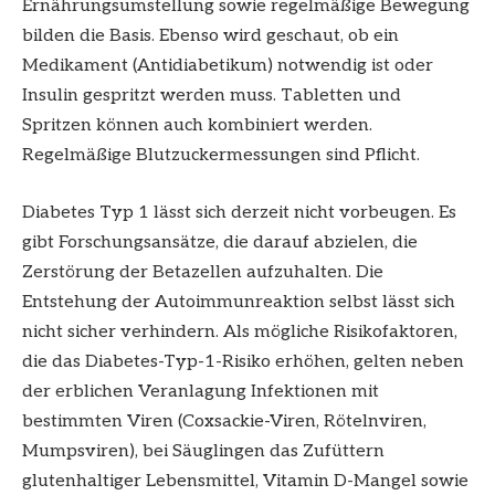
Ernährungsumstellung sowie regelmäßige Bewegung
bilden die Basis. Ebenso wird geschaut, ob ein
Medikament (Antidiabetikum) notwendig ist oder
Insulin gespritzt werden muss. Tabletten und
Spritzen können auch kombiniert werden.
Regelmäßige Blutzuckermessungen sind Pflicht.
Diabetes Typ 1 lässt sich derzeit nicht vorbeugen. Es
gibt Forschungsansätze, die darauf abzielen, die
Zerstörung der Betazellen aufzuhalten. Die
Entstehung der Autoimmunreaktion selbst lässt sich
nicht sicher verhindern. Als mögliche Risikofaktoren,
die das Diabetes-Typ-1-Risiko erhöhen, gelten neben
der erblichen Veranlagung Infektionen mit
bestimmten Viren (Coxsackie-Viren, Rötelnviren,
Mumpsviren), bei Säuglingen das Zufüttern
glutenhaltiger Lebensmittel, Vitamin D-Mangel sowie