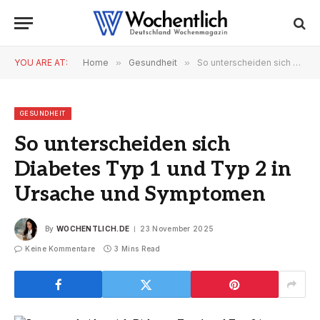
YOU ARE AT:
Home
»
Gesundheit
»
So unterscheiden sich Diabetes Typ 1 und Typ 2 in Ursache und Symptomen
GESUNDHEIT
So unterscheiden sich
Diabetes Typ 1 und Typ 2 in
Ursache und Symptomen
By
WOCHENTLICH.DE
23 November 2025
Keine Kommentare
3 Mins Read