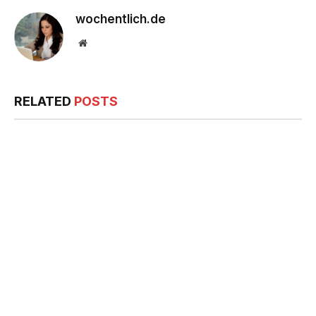
wochentlich.de
Website
RELATED
POSTS