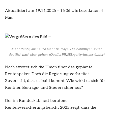
Aktualisiert am 19.11.2025 – 16:06 Uhr
Lesedauer: 4
Min.
Mehr Rente, aber auch mehr Beiträge: Die Zahlungen sollen
deutlich nach oben gehen.
(Quelle: PIKSEL/getty-images-bilder)
Noch streitet sich die Union über das geplante
Rentenpaket. Doch die Regierung verbreitet
Zuversicht, dass es bald kommt. Wie wirkt es sich für
Rentner, Beitrags- und Steuerzahler aus?
Der im Bundeskabinett beratene
Rentenversicherungsbericht 2025 zeigt, dass die