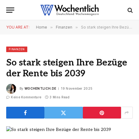
YOU ARE AT:
Home
»
Finanzen
»
So stark steigen Ihre Bezüge der Rente bis 2039
FINANZEN
So stark steigen Ihre Bezüge
der Rente bis 2039
By
WOCHENTLICH.DE
19 November 2025
Keine Kommentare
3 Mins Read