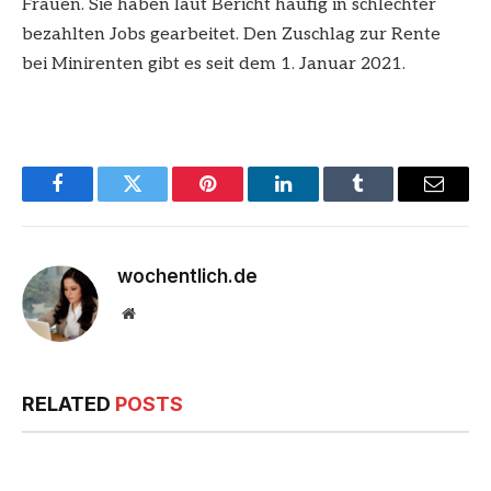
Frauen. Sie haben laut Bericht häufig in schlechter
bezahlten Jobs gearbeitet. Den Zuschlag zur Rente
bei Minirenten gibt es seit dem 1. Januar 2021.
Facebook
Twitter
Pinterest
LinkedIn
Tumblr
Email
wochentlich.de
Website
RELATED
POSTS