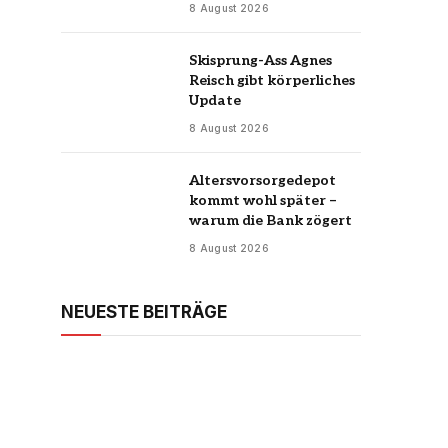
8 August 2026
Skisprung-Ass Agnes
Reisch gibt körperliches
Update
8 August 2026
Altersvorsorgedepot
kommt wohl später –
warum die Bank zögert
8 August 2026
NEUESTE BEITRÄGE