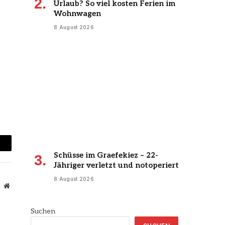
Urlaub? So viel kosten Ferien im
Wohnwagen
8 August 2026
mail
Schüsse im Graefekiez – 22-
Jähriger verletzt und notoperiert
8 August 2026
Website
Suchen