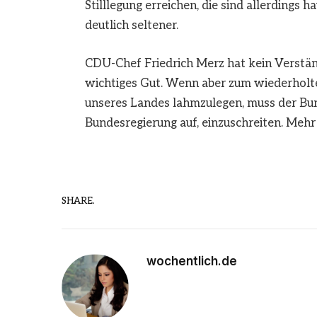
Stilllegung erreichen, die sind allerdings h
deutlich seltener.
CDU-Chef Friedrich Merz hat kein Verständ
wichtiges Gut. Wenn aber zum wiederholten
unseres Landes lahmzulegen, muss der Bund
Bundesregierung auf, einzuschreiten. Mehr d
SHARE.
wochentlich.de