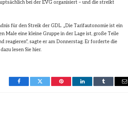
auptsächlich bei der EVG organisiert – und die streikt
nis für den Streik der GDL. „Die Tarifautonomie ist ein
 Male eine kleine Gruppe in der Lage ist, große Teile
 reagieren“, sagte er am Donnerstag. Er forderte die
azu lesen Sie hier.
Facebook
Twitter
Pinterest
LinkedIn
Tumblr
E