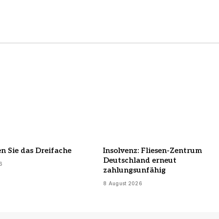
en Sie das Dreifache
Insolvenz: Fliesen-Zentrum
Deutschland erneut
6
zahlungsunfähig
8 August 2026