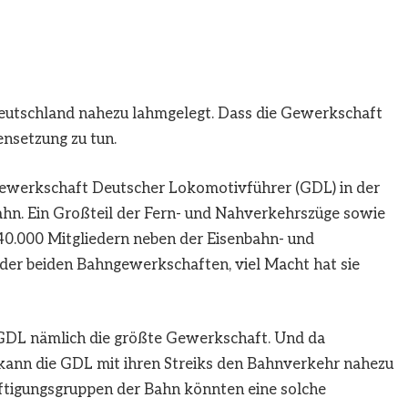
eutschland nahezu lahmgelegt. Dass die Gewerkschaft
ensetzung zu tun.
r Gewerkschaft Deutscher Lokomotivführer (GDL) in der
ahn. Ein Großteil der Fern- und Nahverkehrszüge sowie
 40.000 Mitgliedern neben der Eisenbahn- und
der beiden Bahngewerkschaften, viel Macht hat sie
e GDL nämlich die größte Gewerkschaft. Und da
, kann die GDL mit ihren Streiks den Bahnverkehr nahezu
ftigungsgruppen der Bahn könnten eine solche