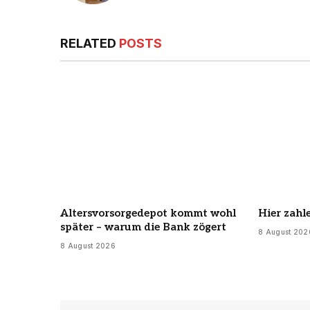
RELATED
POSTS
Altersvorsorgedepot kommt wohl
Hier zahl
später – warum die Bank zögert
8 August 202
8 August 2026